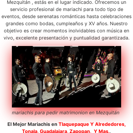
Mezquitán , estás en el lugar indicado. Ofrecemos un
servicio profesional de mariachi para todo tipo de
eventos, desde serenatas románticas hasta celebraciones
grandes como bodas, cumpleaños y XV años. Nuestro
objetivo es crear momentos inolvidables con música en
vivo, excelente presentación y puntualidad garantizada.
mariachis para pedir matrimonion en Mezquitán
El Mejor Mariachis en
Tlaquepaque
Y Alrededores,
Tonala, Guadalajara, Zapopan, Y Mas.
.