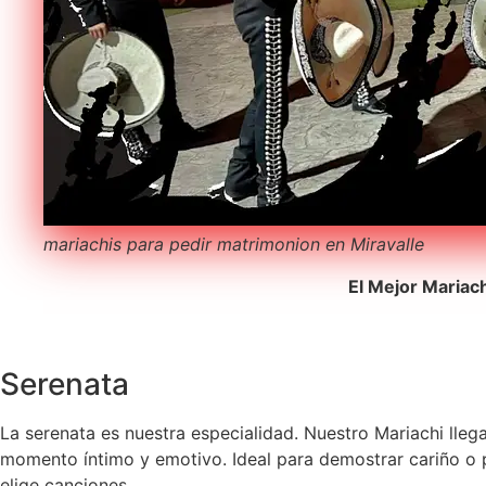
mariachis para pedir matrimonion en Miravalle
El Mejor Mariac
Serenata
La serenata es nuestra especialidad. Nuestro Mariachi lleg
momento íntimo y emotivo. Ideal para demostrar cariño o p
elige canciones.