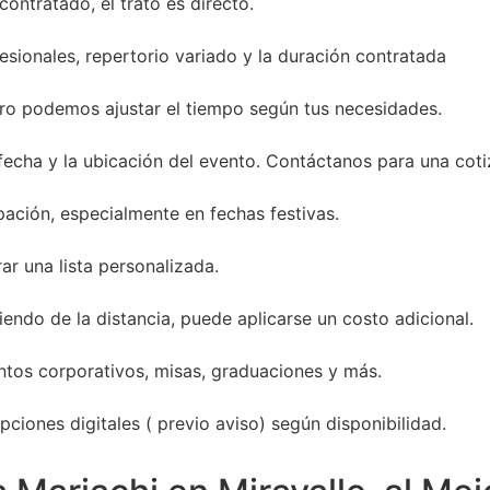
ontratado, el trato es directo.
sionales, repertorio variado y la duración contratada
ro podemos ajustar el tiempo según tus necesidades.
 fecha y la ubicación del evento. Contáctanos para una coti
ación, especialmente en fechas festivas.
ar una lista personalizada.
endo de la distancia, puede aplicarse un costo adicional.
entos corporativos, misas, graduaciones y más.
ciones digitales ( previo aviso) según disponibilidad.