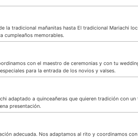
 la tradicional mañanitas hasta El tradicional Mariachi lo
a cumpleaños memorables.
oordinamos con el maestro de ceremonias y con tu wedding 
speciales para la entrada de los novios y valses.
iachi adaptado a quinceañeras que quieren tradición con 
ena presentación.
zación adecuada. Nos adaptamos al rito y coordinamos con