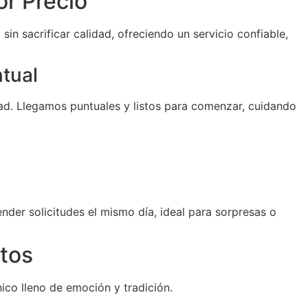
or Precio
sin sacrificar calidad, ofreciendo un servicio confiable,
ntual
d. Llegamos puntuales y listos para comenzar, cuidando
der solicitudes el mismo día, ideal para sorpresas o
tos
ico lleno de emoción y tradición.