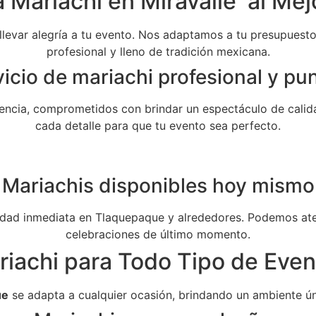
 Mariachi en Miravalle al Mej
 llevar alegría a tu evento. Nos adaptamos a tu presupuesto 
profesional y lleno de tradición mexicana.
icio de mariachi profesional y pu
ncia, comprometidos con brindar un espectáculo de calida
cada detalle para que tu evento sea perfecto.
Mariachis disponibles hoy mismo
dad inmediata en Tlaquepaque y alrededores. Podemos aten
celebraciones de último momento.
riachi para Todo Tipo de Even
ue
se adapta a cualquier ocasión, brindando un ambiente ún