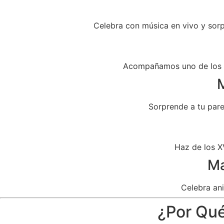
Celebra con música en vivo y sor
Acompañamos uno de los dí
M
Sorprende a tu par
Haz de los X
Ma
Celebra ani
¿Por Qué