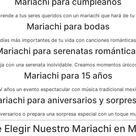
Mariachi para cumpleaños
prende a tus seres queridos con un mariachi que hará de t
Mariachi para bodas
as más importantes de tu vida con canciones románticas 
ariachi para serenatas romántica
eja con una serenata inolvidable. Creamos momentos únicos
Mariachi para 15 años
V años un evento espectacular con música tradicional mexi
riachi para aniversarios y sorpre
versarios o prepara una sorpresa especial con un toque mu
 Elegir Nuestro Mariachi en Mi