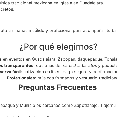
úsica tradicional mexicana en iglesia en Guadalajara.
scretos.
rata un mariachi cálido y profesional para acompañar tu ba
¿Por qué elegirnos?
 en eventos en Guadalajara, Zapopan, tlaquepaque, Tonala
os transparentes:
opciones de
mariachis baratos
y paquet
serva fácil:
cotización en línea, pago seguro y confirmació
Profesionales:
músicos formados y vestuario tradiciona
Preguntas Frecuentes
epaque y Municipios cercanos como Zapotlanejo, Tlajomulc