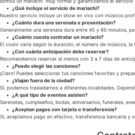
somos un mariachi muy formal y garantizamos el servicio c
¿Qué incluye el servicio de mariachi?
Nuestro servicio incluye un show en vivo con músicos profe
¿Cuánto dura una serenata o presentación?
Generalmente una serenata dura entre 45 y 60 minutos, pe
¿Cuánto cuesta contratar un mariachi?
El costo varía según la duración, el número de músicos, la
¿Con cuánta anticipación debo reservar?
Recomendamos reservar al menos con 3 a 7 días de anticip
¿Puedo elegir las canciones?
¡Claro! Puedes seleccionar tus canciones favoritas y prepar
¿Viajan fuera de la ciudad?
Sí, podemos trasladarnos a diferentes localidades. Dependi
¿A qué tipo de eventos asisten?
Serenatas, cumpleaños, bodas, aniversarios, funerales, ev
¿Aceptan pagos con tarjeta o transferencia?
Sí, aceptamos pago en efectivo, transferencia bancaria y op