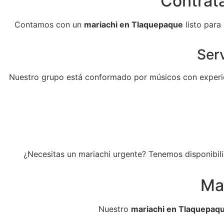
Contrata
Contamos con un
mariachi en Tlaquepaque
listo para
Serv
Nuestro grupo está conformado por músicos con experie
¿Necesitas un mariachi urgente? Tenemos disponibili
Ma
Nuestro
mariachi en Tlaquepaq