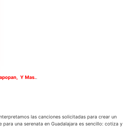
Zapopan, Y Mas.
.
interpretamos las canciones solicitadas para crear un
 para una serenata en Guadalajara es sencillo: cotiza y