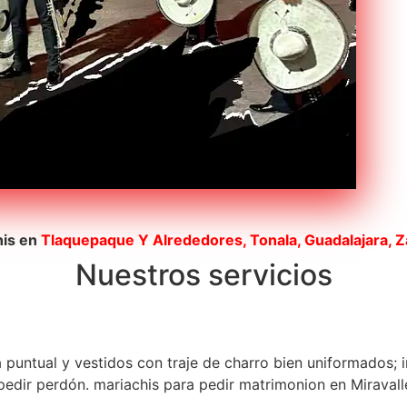
his en
Tlaquepaque
Y Alrededores, Tonala, Guadalajara, 
Nuestros servicios
a puntual y vestidos con traje de charro bien uniformados; 
edir perdón. mariachis para pedir matrimonion en Miravalle