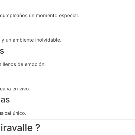
u cumpleaños un momento especial.
y un ambiente inolvidable.
s
 llenos de emoción.
cana en vivo.
sas
sical único.
ravalle ?