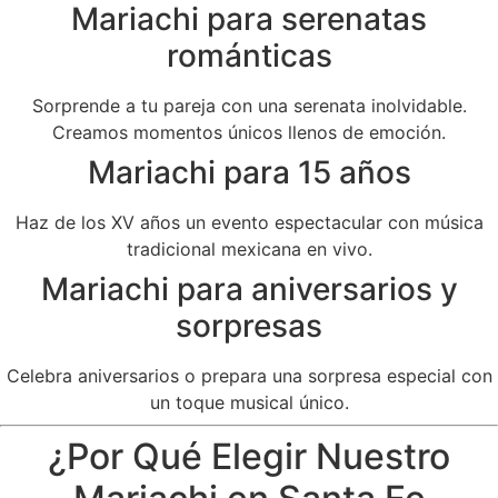
Mariachi para serenatas
románticas
Sorprende a tu pareja con una serenata inolvidable.
Creamos momentos únicos llenos de emoción.
Mariachi para 15 años
Haz de los XV años un evento espectacular con música
tradicional mexicana en vivo.
Mariachi para aniversarios y
sorpresas
Celebra aniversarios o prepara una sorpresa especial con
un toque musical único.
¿Por Qué Elegir Nuestro