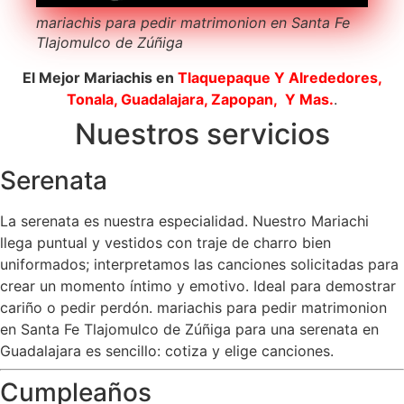
mariachis para pedir matrimonion en Santa Fe
Tlajomulco de Zúñiga
El Mejor Mariachis en
Tlaquepaque
Y Alrededores,
Tonala, Guadalajara, Zapopan, Y Mas.
.
Nuestros servicios
Serenata
La serenata es nuestra especialidad. Nuestro Mariachi
llega puntual y vestidos con traje de charro bien
uniformados; interpretamos las canciones solicitadas para
crear un momento íntimo y emotivo. Ideal para demostrar
cariño o pedir perdón. mariachis para pedir matrimonion
en Santa Fe Tlajomulco de Zúñiga para una serenata en
Guadalajara es sencillo: cotiza y elige canciones.
Cumpleaños