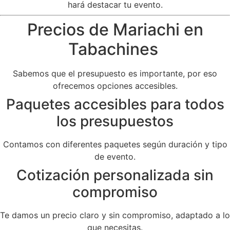
hará destacar tu evento.
Precios de Mariachi en
Tabachines
Sabemos que el presupuesto es importante, por eso
ofrecemos opciones accesibles.
Paquetes accesibles para todos
los presupuestos
Contamos con diferentes paquetes según duración y tipo
de evento.
Cotización personalizada sin
compromiso
Te damos un precio claro y sin compromiso, adaptado a lo
que necesitas.