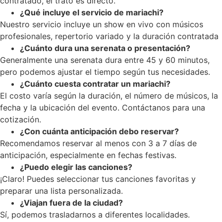
contratado, el trato es directo.
¿Qué incluye el servicio de mariachi?
Nuestro servicio incluye un show en vivo con músicos
profesionales, repertorio variado y la duración contratada
¿Cuánto dura una serenata o presentación?
Generalmente una serenata dura entre 45 y 60 minutos,
pero podemos ajustar el tiempo según tus necesidades.
¿Cuánto cuesta contratar un mariachi?
El costo varía según la duración, el número de músicos, la
fecha y la ubicación del evento. Contáctanos para una
cotización.
¿Con cuánta anticipación debo reservar?
Recomendamos reservar al menos con 3 a 7 días de
anticipación, especialmente en fechas festivas.
¿Puedo elegir las canciones?
¡Claro! Puedes seleccionar tus canciones favoritas y
preparar una lista personalizada.
¿Viajan fuera de la ciudad?
Sí, podemos trasladarnos a diferentes localidades.