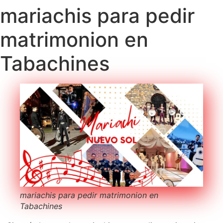
mariachis para pedir
matrimonion en
Tabachines
mariachis para pedir matrimonion en
Tabachines