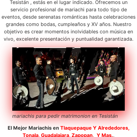
Tesistán , estás en el lugar indicado. Ofrecemos un
servicio profesional de mariachi para todo tipo de
eventos, desde serenatas románticas hasta celebraciones
grandes como bodas, cumpleaños y XV años. Nuestro
objetivo es crear momentos inolvidables con música en
vivo, excelente presentación y puntualidad garantizada.
mariachis para pedir matrimonion en Tesistán
El Mejor Mariachis en
Tlaquepaque
Y Alrededores,
Tonala, Guadalajara, Zapopan, Y Mas.
.