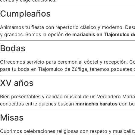
Cumpleaños
Animamos tu fiesta con repertorio clásico y moderno. Desde
y grandes. Somos la opción de
mariachis en Tlajomulco 
Bodas
Ofrecemos servicio para ceremonia, cóctel y recepción. C
para tu boda en Tlajomulco de Zúñiga, tenemos paquetes co
XV años
Bien presentables y calidad musical de un Verdadero Mar
conocidos entre quienes buscan
mariachis baratos
con bu
Misas
Cubrimos celebraciones religiosas con respeto y musicali