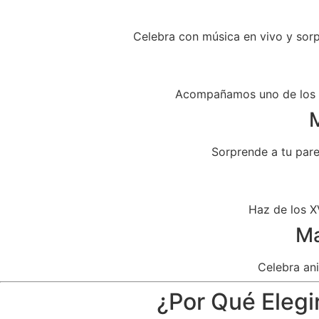
Celebra con música en vivo y sor
Acompañamos uno de los dí
M
Sorprende a tu par
Haz de los X
Ma
Celebra ani
¿Por Qué Elegi