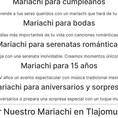
Mariachi para cumpleaños
prende a tus seres queridos con un mariachi que hará de t
Mariachi para bodas
as más importantes de tu vida con canciones románticas 
ariachi para serenatas romántica
eja con una serenata inolvidable. Creamos momentos únicos
Mariachi para 15 años
V años un evento espectacular con música tradicional mexi
riachi para aniversarios y sorpre
versarios o prepara una sorpresa especial con un toque mu
r Nuestro Mariachi en Tlajomu