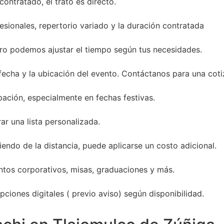
ontratado, el trato es directo.
sionales, repertorio variado y la duración contratada
ro podemos ajustar el tiempo según tus necesidades.
 fecha y la ubicación del evento. Contáctanos para una coti
ación, especialmente en fechas festivas.
ar una lista personalizada.
endo de la distancia, puede aplicarse un costo adicional.
entos corporativos, misas, graduaciones y más.
ciones digitales ( previo aviso) según disponibilidad.