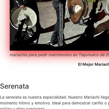
mariachis para pedir matrimonion en Tlajomulco de 
El Mejor Mariac
Serenata
La serenata es nuestra especialidad. Nuestro Mariachi lleg
momento íntimo y emotivo. Ideal para demostrar cariño o p
cotiza y elige canciones.