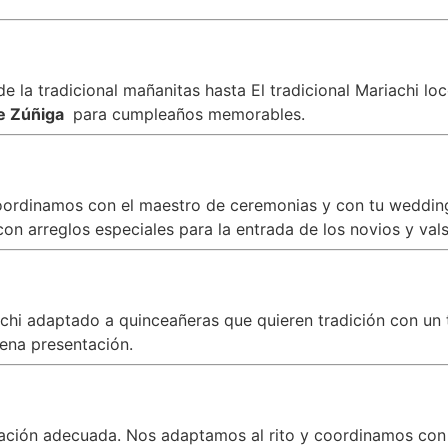
 la tradicional mañanitas hasta El tradicional Mariachi lo
de Zúñiga
para cumpleaños memorables.
oordinamos con el maestro de ceremonias y con tu wedding 
n arreglos especiales para la entrada de los novios y vals
iachi adaptado a quinceañeras que quieren tradición con 
ena presentación.
zación adecuada. Nos adaptamos al rito y coordinamos con