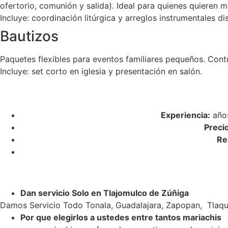
ofertorio, comunión y salida). Ideal para quienes quieren m
Incluye: coordinación litúrgica y arreglos instrumentales di
Bautizos
Paquetes flexibles para eventos familiares pequeños. Cont
Incluye: set corto en iglesia y presentación en salón.
Experiencia:
años
Preci
Re
Dan servicio Solo en Tlajomulco de Zúñiga
Damos Servicio Todo Tonala, Guadalajara, Zapopan, Tlaqu
Por que elegirlos a ustedes entre tantos mariachis