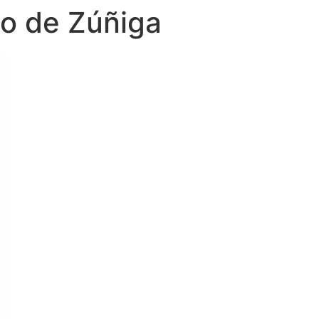
co de Zúñiga