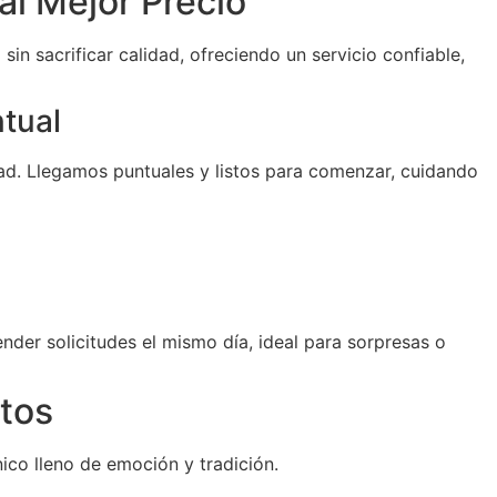
al Mejor Precio
sin sacrificar calidad, ofreciendo un servicio confiable,
ntual
d. Llegamos puntuales y listos para comenzar, cuidando
der solicitudes el mismo día, ideal para sorpresas o
tos
ico lleno de emoción y tradición.