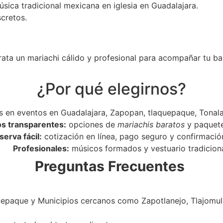
úsica tradicional mexicana en iglesia en Guadalajara.
scretos.
rata un mariachi cálido y profesional para acompañar tu ba
¿Por qué elegirnos?
 en eventos en Guadalajara, Zapopan, tlaquepaque, Tonala
os transparentes:
opciones de
mariachis baratos
y paquet
serva fácil:
cotización en línea, pago seguro y confirmació
Profesionales:
músicos formados y vestuario tradiciona
Preguntas Frecuentes
epaque y Municipios cercanos como Zapotlanejo, Tlajomulc