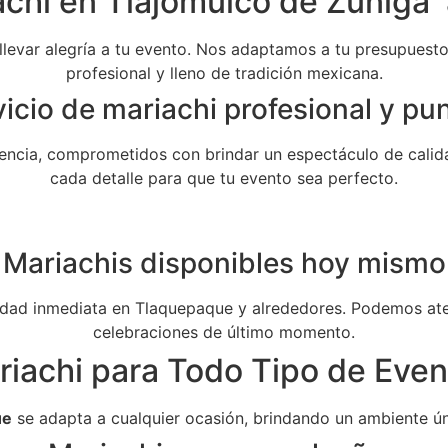
chi en Tlajomulco de Zúñiga 
 llevar alegría a tu evento. Nos adaptamos a tu presupuesto 
profesional y lleno de tradición mexicana.
icio de mariachi profesional y pu
ncia, comprometidos con brindar un espectáculo de calida
cada detalle para que tu evento sea perfecto.
Mariachis disponibles hoy mismo
dad inmediata en Tlaquepaque y alrededores. Podemos aten
celebraciones de último momento.
riachi para Todo Tipo de Even
ue
se adapta a cualquier ocasión, brindando un ambiente ún