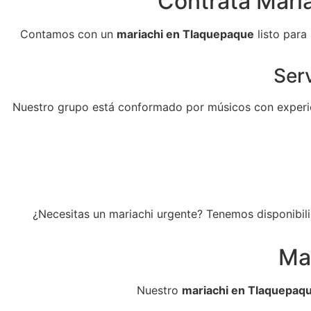
Contrata Maria
Contamos con un
mariachi en Tlaquepaque
listo para
Serv
Nuestro grupo está conformado por músicos con experie
¿Necesitas un mariachi urgente? Tenemos disponibili
Ma
Nuestro
mariachi en Tlaquepaq