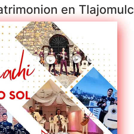
atrimonion en Tlajomul