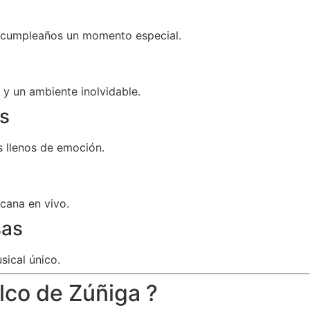
u cumpleaños un momento especial.
y un ambiente inolvidable.
s
 llenos de emoción.
cana en vivo.
sas
sical único.
lco de Zúñiga ?