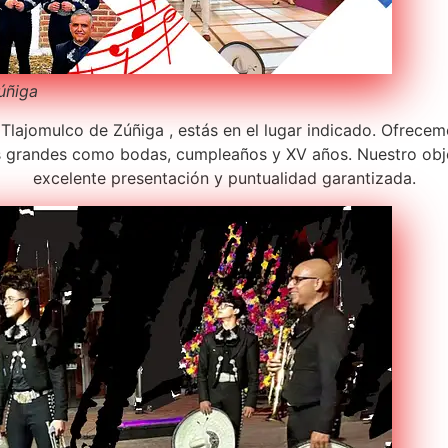
Zúñiga
lajomulco de Zúñiga , estás en el lugar indicado. Ofrecem
s grandes como bodas, cumpleaños y XV años. Nuestro obje
excelente presentación y puntualidad garantizada.