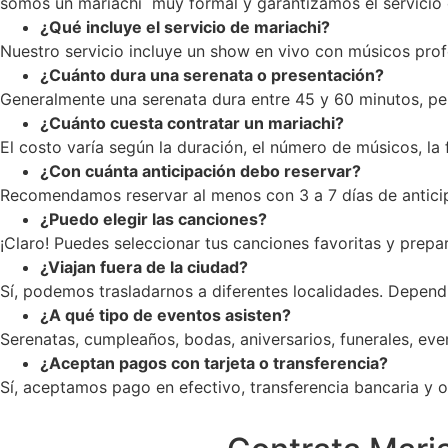
somos un mariachi muy formal y garantizamos el servicio c
¿Qué incluye el servicio de mariachi?
Nuestro servicio incluye un show en vivo con músicos profe
¿Cuánto dura una serenata o presentación?
Generalmente una serenata dura entre 45 y 60 minutos, pe
¿Cuánto cuesta contratar un mariachi?
El costo varía según la duración, el número de músicos, la
¿Con cuánta anticipación debo reservar?
Recomendamos reservar al menos con 3 a 7 días de anticip
¿Puedo elegir las canciones?
¡Claro! Puedes seleccionar tus canciones favoritas y prepar
¿Viajan fuera de la ciudad?
Sí, podemos trasladarnos a diferentes localidades. Dependi
¿A qué tipo de eventos asisten?
Serenatas, cumpleaños, bodas, aniversarios, funerales, ev
¿Aceptan pagos con tarjeta o transferencia?
Sí, aceptamos pago en efectivo, transferencia bancaria y op