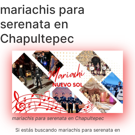
mariachis para
serenata en
Chapultepec
mariachis para serenata en Chapultepec
Si estás buscando mariachis para serenata en