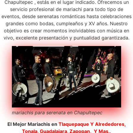
Chapultepec , estás en el lugar indicado. Ofrecemos un
servicio profesional de mariachi para todo tipo de
eventos, desde serenatas románticas hasta celebraciones
grandes como bodas, cumpleaños y XV años. Nuestro
objetivo es crear momentos inolvidables con música en
vivo, excelente presentación y puntualidad garantizada.
mariachis para serenata en Chapultepec
El Mejor Mariachis en
Tlaquepaque
Y Alrededores,
Tonala, Guadalajara, Zapopan, Y Mas.
.