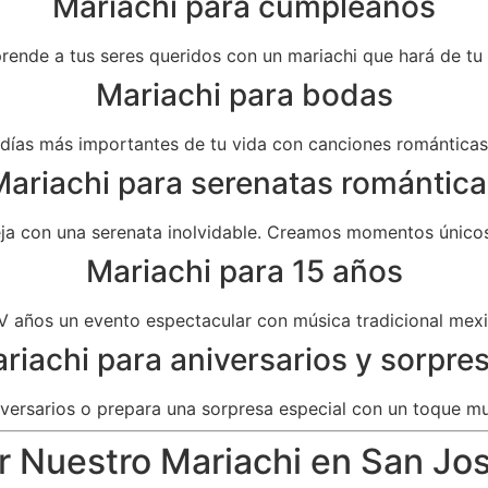
Mariachi para cumpleaños
prende a tus seres queridos con un mariachi que hará de t
Mariachi para bodas
as más importantes de tu vida con canciones románticas 
ariachi para serenatas romántica
eja con una serenata inolvidable. Creamos momentos únicos
Mariachi para 15 años
V años un evento espectacular con música tradicional mexi
riachi para aniversarios y sorpre
versarios o prepara una sorpresa especial con un toque mu
r Nuestro Mariachi en San José