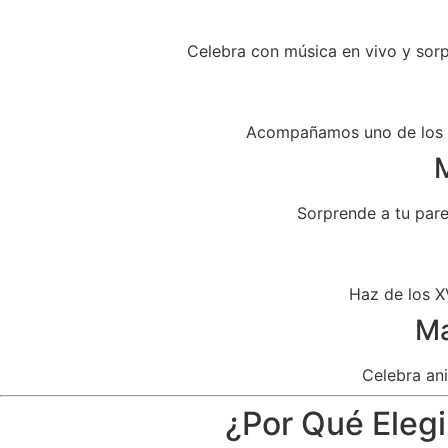
Celebra con música en vivo y sor
Acompañamos uno de los dí
M
Sorprende a tu par
Haz de los X
Ma
Celebra ani
¿Por Qué Elegi