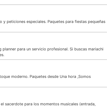
co y peticiones especiales. Paquetes para fiestas pequeñas
planner para un servicio profesional. Si buscas mariachi
es.
un toque moderno. Paquetes desde Una hora ,Somos
 el sacerdote para los momentos musicales (entrada,