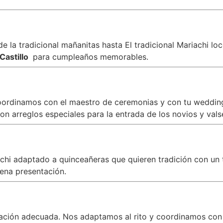
 la tradicional mañanitas hasta El tradicional Mariachi lo
Castillo
para cumpleaños memorables.
oordinamos con el maestro de ceremonias y con tu wedding 
n arreglos especiales para la entrada de los novios y vals
iachi adaptado a quinceañeras que quieren tradición con 
ena presentación.
zación adecuada. Nos adaptamos al rito y coordinamos con