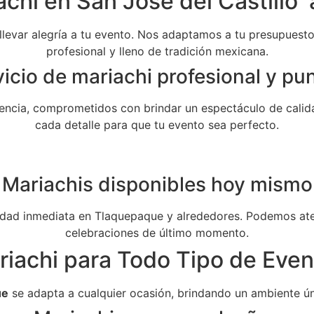
chi en San José del Castillo 
 llevar alegría a tu evento. Nos adaptamos a tu presupuesto 
profesional y lleno de tradición mexicana.
icio de mariachi profesional y pu
ncia, comprometidos con brindar un espectáculo de calida
cada detalle para que tu evento sea perfecto.
Mariachis disponibles hoy mismo
dad inmediata en Tlaquepaque y alrededores. Podemos aten
celebraciones de último momento.
riachi para Todo Tipo de Even
ue
se adapta a cualquier ocasión, brindando un ambiente ún