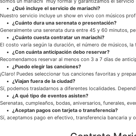
somos un mariachi muy formal y garantizamos el servicio c
¿Qué incluye el servicio de mariachi?
Nuestro servicio incluye un show en vivo con músicos profe
¿Cuánto dura una serenata o presentación?
Generalmente una serenata dura entre 45 y 60 minutos, pe
¿Cuánto cuesta contratar un mariachi?
El costo varía según la duración, el número de músicos, la
¿Con cuánta anticipación debo reservar?
Recomendamos reservar al menos con 3 a 7 días de anticip
¿Puedo elegir las canciones?
¡Claro! Puedes seleccionar tus canciones favoritas y prepar
¿Viajan fuera de la ciudad?
Sí, podemos trasladarnos a diferentes localidades. Dependi
¿A qué tipo de eventos asisten?
Serenatas, cumpleaños, bodas, aniversarios, funerales, ev
¿Aceptan pagos con tarjeta o transferencia?
Sí, aceptamos pago en efectivo, transferencia bancaria y op