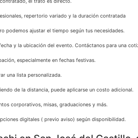
ontratado, el trato es directo.
sionales, repertorio variado y la duración contratada
ro podemos ajustar el tiempo según tus necesidades.
 fecha y la ubicación del evento. Contáctanos para una coti
ación, especialmente en fechas festivas.
ar una lista personalizada.
endo de la distancia, puede aplicarse un costo adicional.
entos corporativos, misas, graduaciones y más.
ciones digitales ( previo aviso) según disponibilidad.