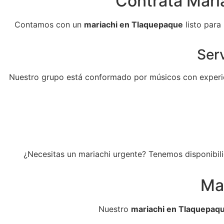
Contrata Maria
Contamos con un
mariachi en Tlaquepaque
listo para
Serv
Nuestro grupo está conformado por músicos con experie
¿Necesitas un mariachi urgente? Tenemos disponibili
Ma
Nuestro
mariachi en Tlaquepaq