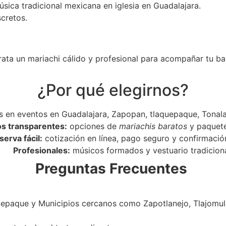
úsica tradicional mexicana en iglesia en Guadalajara.
scretos.
rata un mariachi cálido y profesional para acompañar tu ba
¿Por qué elegirnos?
 en eventos en Guadalajara, Zapopan, tlaquepaque, Tonala
os transparentes:
opciones de
mariachis baratos
y paquet
serva fácil:
cotización en línea, pago seguro y confirmació
Profesionales:
músicos formados y vestuario tradiciona
Preguntas Frecuentes
epaque y Municipios cercanos como Zapotlanejo, Tlajomulc