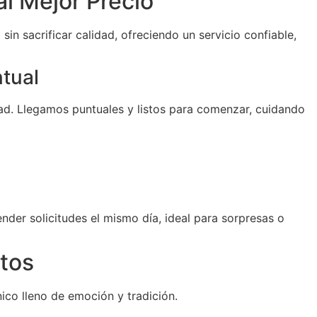
al Mejor Precio
sin sacrificar calidad, ofreciendo un servicio confiable,
ntual
d. Llegamos puntuales y listos para comenzar, cuidando
der solicitudes el mismo día, ideal para sorpresas o
tos
ico lleno de emoción y tradición.