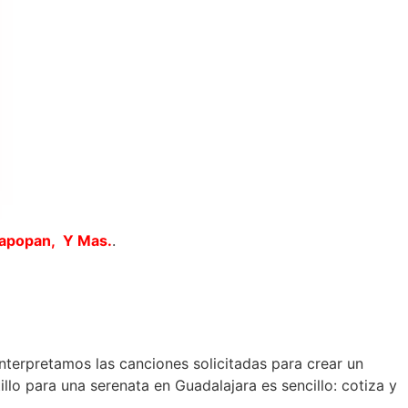
Zapopan, Y Mas.
.
interpretamos las canciones solicitadas para crear un
lo para una serenata en Guadalajara es sencillo: cotiza y