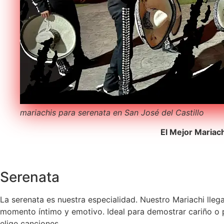
mariachis para serenata en San José del Castillo
El Mejor Mariac
Serenata
La serenata es nuestra especialidad. Nuestro Mariachi lleg
momento íntimo y emotivo. Ideal para demostrar cariño o pe
elige canciones.