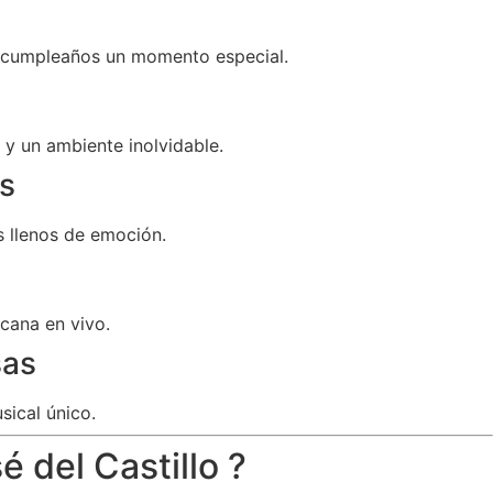
u cumpleaños un momento especial.
y un ambiente inolvidable.
s
 llenos de emoción.
cana en vivo.
sas
sical único.
 del Castillo ?