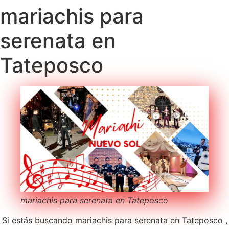
mariachis para
serenata en
Tateposco
mariachis para serenata en Tateposco
Si estás buscando mariachis para serenata en Tateposco ,