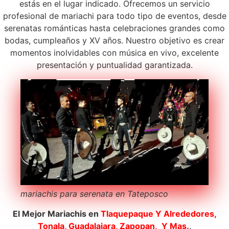
estás en el lugar indicado. Ofrecemos un servicio
profesional de mariachi para todo tipo de eventos, desde
serenatas románticas hasta celebraciones grandes como
bodas, cumpleaños y XV años. Nuestro objetivo es crear
momentos inolvidables con música en vivo, excelente
presentación y puntualidad garantizada.
mariachis para serenata en Tateposco
El Mejor Mariachis en
Tlaquepaque
Y Alrededores,
Tonala, Guadalajara, Zapopan, Y Mas.
.