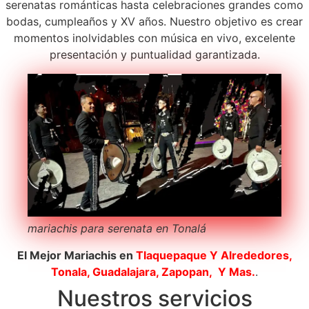
serenatas románticas hasta celebraciones grandes como
bodas, cumpleaños y XV años. Nuestro objetivo es crear
momentos inolvidables con música en vivo, excelente
presentación y puntualidad garantizada.
mariachis para serenata en Tonalá
El Mejor Mariachis en
Tlaquepaque
Y Alrededores,
Tonala, Guadalajara, Zapopan, Y Mas.
.
Nuestros servicios