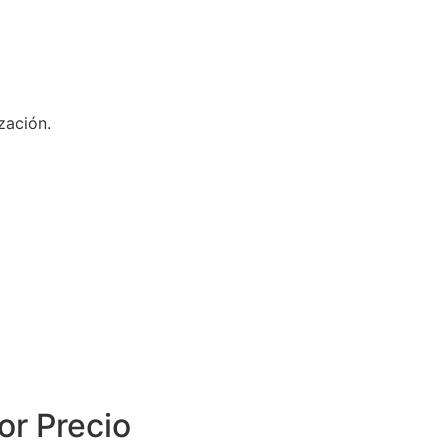
zación.
or Precio