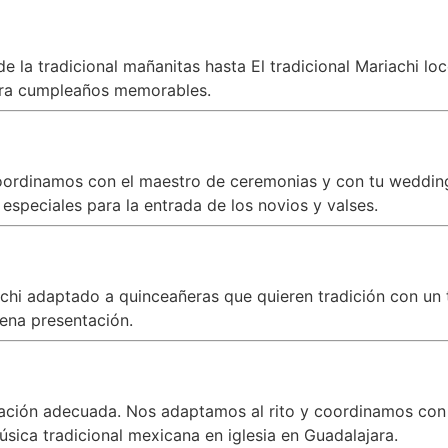
 la tradicional mañanitas hasta El tradicional Mariachi lo
ra cumpleaños memorables.
oordinamos con el maestro de ceremonias y con tu wedding 
speciales para la entrada de los novios y valses.
iachi adaptado a quinceañeras que quieren tradición con 
ena presentación.
zación adecuada. Nos adaptamos al rito y coordinamos con
úsica tradicional mexicana en iglesia en Guadalajara.