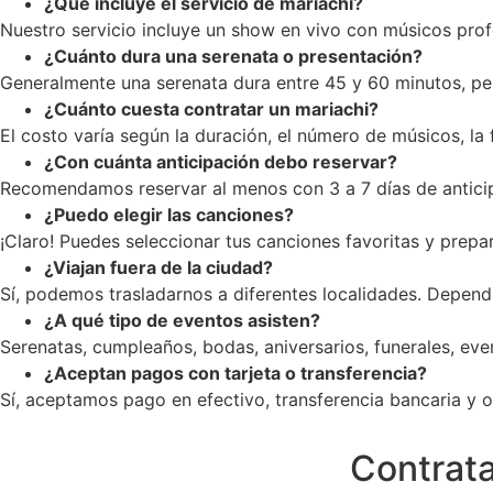
¿Qué incluye el servicio de mariachi?
Nuestro servicio incluye un show en vivo con músicos profe
¿Cuánto dura una serenata o presentación?
Generalmente una serenata dura entre 45 y 60 minutos, pe
¿Cuánto cuesta contratar un mariachi?
El costo varía según la duración, el número de músicos, la
¿Con cuánta anticipación debo reservar?
Recomendamos reservar al menos con 3 a 7 días de anticip
¿Puedo elegir las canciones?
¡Claro! Puedes seleccionar tus canciones favoritas y prepar
¿Viajan fuera de la ciudad?
Sí, podemos trasladarnos a diferentes localidades. Dependi
¿A qué tipo de eventos asisten?
Serenatas, cumpleaños, bodas, aniversarios, funerales, ev
¿Aceptan pagos con tarjeta o transferencia?
Sí, aceptamos pago en efectivo, transferencia bancaria y op
Contrata