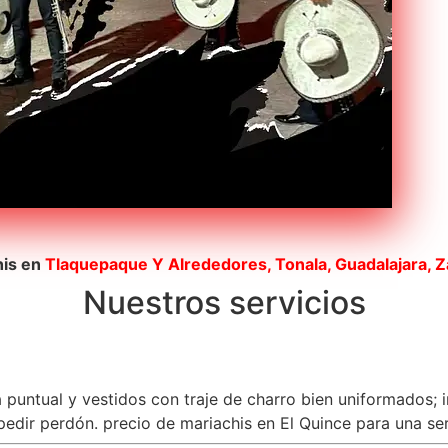
his en
Tlaquepaque
Y Alrededores, Tonala, Guadalajara, 
Nuestros servicios
a puntual y vestidos con traje de charro bien uniformados; 
dir perdón. precio de mariachis en El Quince para una sere