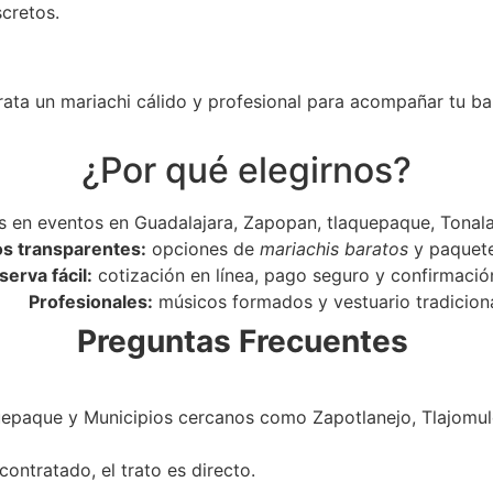
scretos.
rata un mariachi cálido y profesional para acompañar tu ba
¿Por qué elegirnos?
 en eventos en Guadalajara, Zapopan, tlaquepaque, Tonala
os transparentes:
opciones de
mariachis baratos
y paquet
serva fácil:
cotización en línea, pago seguro y confirmació
Profesionales:
músicos formados y vestuario tradiciona
Preguntas Frecuentes
epaque y Municipios cercanos como Zapotlanejo, Tlajomulc
ontratado, el trato es directo.