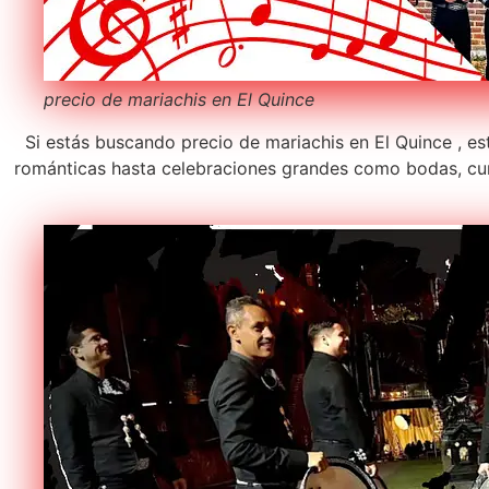
precio de mariachis en El Quince
Si estás buscando precio de mariachis en El Quince , es
románticas hasta celebraciones grandes como bodas, cum