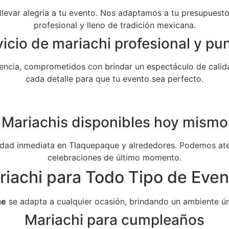
 llevar alegría a tu evento. Nos adaptamos a tu presupuesto 
profesional y lleno de tradición mexicana.
icio de mariachi profesional y pu
ncia, comprometidos con brindar un espectáculo de calida
cada detalle para que tu evento sea perfecto.
Mariachis disponibles hoy mismo
dad inmediata en Tlaquepaque y alrededores. Podemos aten
celebraciones de último momento.
riachi para Todo Tipo de Even
ue
se adapta a cualquier ocasión, brindando un ambiente ún
Mariachi para cumpleaños