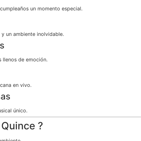
u cumpleaños un momento especial.
y un ambiente inolvidable.
s
 llenos de emoción.
cana en vivo.
sas
sical único.
 Quince ?
ambiente.