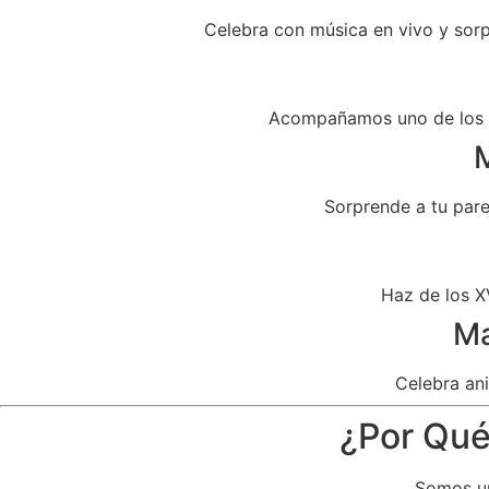
Celebra con música en vivo y sor
Acompañamos uno de los dí
M
Sorprende a tu par
Haz de los X
Ma
Celebra ani
¿Por Qué
Somos un