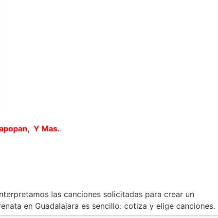
Zapopan, Y Mas.
.
interpretamos las canciones solicitadas para crear un
nata en Guadalajara es sencillo: cotiza y elige canciones.