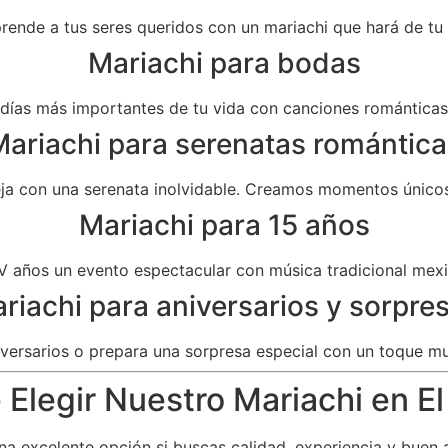
prende a tus seres queridos con un mariachi que hará de t
Mariachi para bodas
as más importantes de tu vida con canciones románticas 
ariachi para serenatas romántica
eja con una serenata inolvidable. Creamos momentos únicos
Mariachi para 15 años
V años un evento espectacular con música tradicional mexi
riachi para aniversarios y sorpre
versarios o prepara una sorpresa especial con un toque mu
 Elegir Nuestro Mariachi en El
a excelente opción si buscas calidad, experiencia y buen 