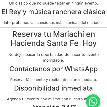
Un clásico que no puede faltar en ningún evento.
El Rey y música ranchera clásica
Interpretamos las canciones más icónicas del mariachi.
Reserva tu Mariachi en
Hacienda Santa Fe Hoy
No dejes pasar la oportunidad de hacer tu evento
inolvidable.
Contáctanos por WhatsApp
Reserva fácilmente y recibe atención inmediata.
Disponibilidad inmediata
Agenda tu evento hoy mismo con nuestro mariachi.