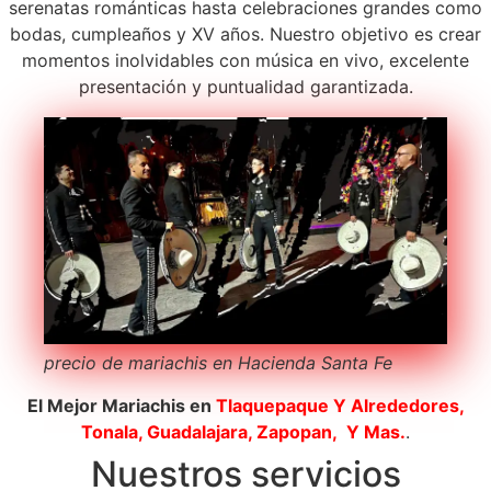
serenatas románticas hasta celebraciones grandes como
bodas, cumpleaños y XV años. Nuestro objetivo es crear
momentos inolvidables con música en vivo, excelente
presentación y puntualidad garantizada.
precio de mariachis en Hacienda Santa Fe
El Mejor Mariachis en
Tlaquepaque
Y Alrededores,
Tonala, Guadalajara, Zapopan, Y Mas.
.
Nuestros servicios