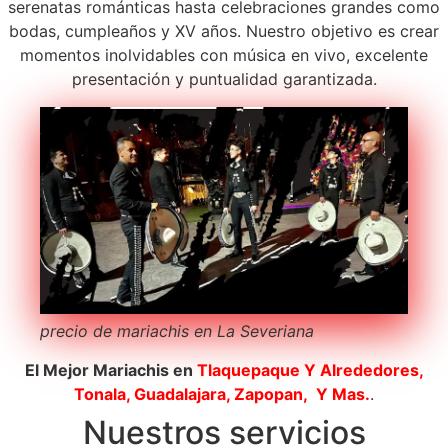
serenatas románticas hasta celebraciones grandes como
bodas, cumpleaños y XV años. Nuestro objetivo es crear
momentos inolvidables con música en vivo, excelente
presentación y puntualidad garantizada.
precio de mariachis en La Severiana
El Mejor Mariachis en
Tlaquepaque
Y Alrededores,
Tonala, Guadalajara, Zapopan, Y Mas.
.
Nuestros servicios