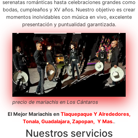
serenatas románticas hasta celebraciones grandes como
bodas, cumpleaños y XV años. Nuestro objetivo es crear
momentos inolvidables con música en vivo, excelente
presentación y puntualidad garantizada.
precio de mariachis en Los Cántaros
El Mejor Mariachis en
Tlaquepaque
Y Alrededores,
Tonala, Guadalajara, Zapopan, Y Mas.
.
Nuestros servicios