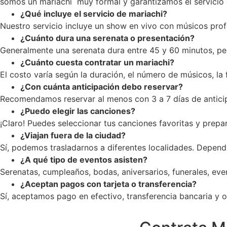
somos un mariachi muy formal y garantizamos el servicio c
¿Qué incluye el servicio de mariachi?
Nuestro servicio incluye un show en vivo con músicos profe
¿Cuánto dura una serenata o presentación?
Generalmente una serenata dura entre 45 y 60 minutos, pe
¿Cuánto cuesta contratar un mariachi?
El costo varía según la duración, el número de músicos, la
¿Con cuánta anticipación debo reservar?
Recomendamos reservar al menos con 3 a 7 días de anticip
¿Puedo elegir las canciones?
¡Claro! Puedes seleccionar tus canciones favoritas y prepar
¿Viajan fuera de la ciudad?
Sí, podemos trasladarnos a diferentes localidades. Dependi
¿A qué tipo de eventos asisten?
Serenatas, cumpleaños, bodas, aniversarios, funerales, ev
¿Aceptan pagos con tarjeta o transferencia?
Sí, aceptamos pago en efectivo, transferencia bancaria y op