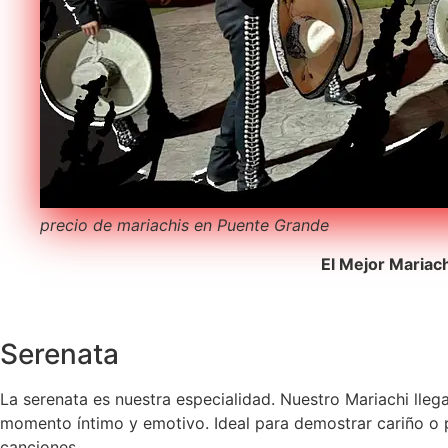
precio de mariachis en Puente Grande
El Mejor Mariac
Serenata
La serenata es nuestra especialidad. Nuestro Mariachi lleg
momento íntimo y emotivo. Ideal para demostrar cariño o p
canciones.