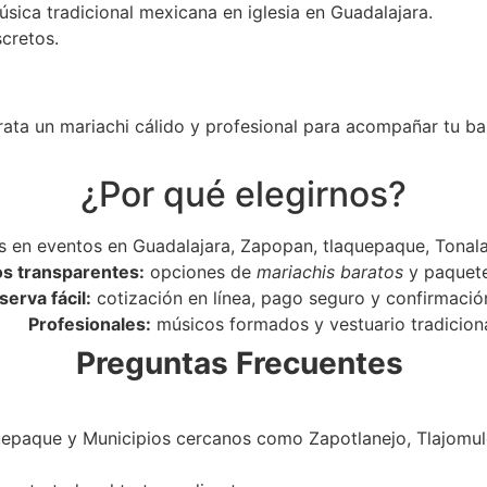
úsica tradicional mexicana en iglesia en Guadalajara.
scretos.
rata un mariachi cálido y profesional para acompañar tu ba
¿Por qué elegirnos?
 en eventos en Guadalajara, Zapopan, tlaquepaque, Tonala
os transparentes:
opciones de
mariachis baratos
y paquet
serva fácil:
cotización en línea, pago seguro y confirmació
Profesionales:
músicos formados y vestuario tradiciona
Preguntas Frecuentes
epaque y Municipios cercanos como Zapotlanejo, Tlajomulc