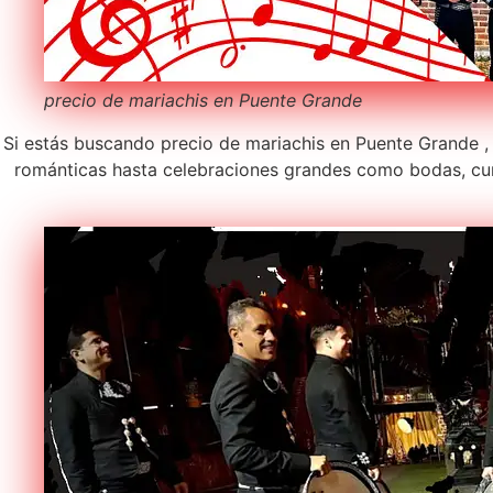
precio de mariachis en Puente Grande
Si estás buscando precio de mariachis en Puente Grande , 
románticas hasta celebraciones grandes como bodas, cum