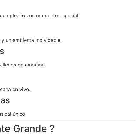
u cumpleaños un momento especial.
y un ambiente inolvidable.
s
 llenos de emoción.
cana en vivo.
sas
sical único.
nte Grande ?