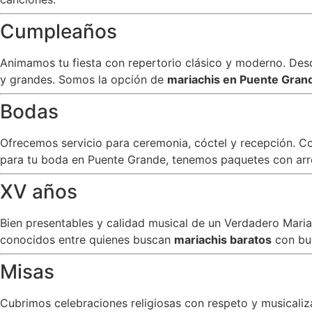
Cumpleaños
Animamos tu fiesta con repertorio clásico y moderno. Desde
y grandes. Somos la opción de
mariachis en Puente Gra
Bodas
Ofrecemos servicio para ceremonia, cóctel y recepción. C
para tu boda en Puente Grande, tenemos paquetes con arreg
XV años
Bien presentables y calidad musical de un Verdadero Mar
conocidos entre quienes buscan
mariachis baratos
con bu
Misas
Cubrimos celebraciones religiosas con respeto y musicali