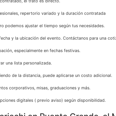
ontratado, el trato es directo.
sionales, repertorio variado y la duración contratada
ro podemos ajustar el tiempo según tus necesidades.
 fecha y la ubicación del evento. Contáctanos para una coti
ación, especialmente en fechas festivas.
ar una lista personalizada.
endo de la distancia, puede aplicarse un costo adicional.
entos corporativos, misas, graduaciones y más.
ciones digitales ( previo aviso) según disponibilidad.