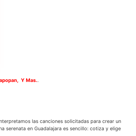
Zapopan, Y Mas.
.
interpretamos las canciones solicitadas para crear un
 serenata en Guadalajara es sencillo: cotiza y elige