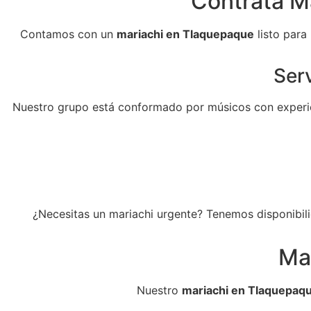
Contrata M
Contamos con un
mariachi en Tlaquepaque
listo para
Serv
Nuestro grupo está conformado por músicos con experie
¿Necesitas un mariachi urgente? Tenemos disponibili
Ma
Nuestro
mariachi en Tlaquepaq