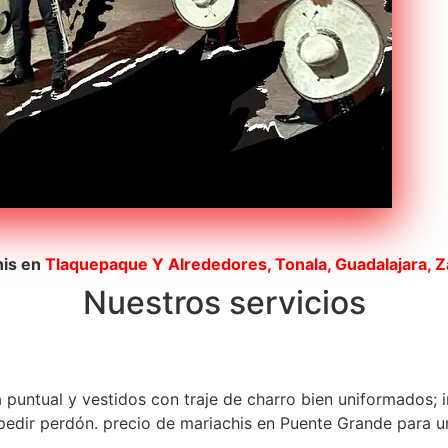
his en
Tlaquepaque
Y Alrededores, Tonala, Guadalajara, 
Nuestros servicios
a puntual y vestidos con traje de charro bien uniformados; 
edir perdón. precio de mariachis en Puente Grande para una