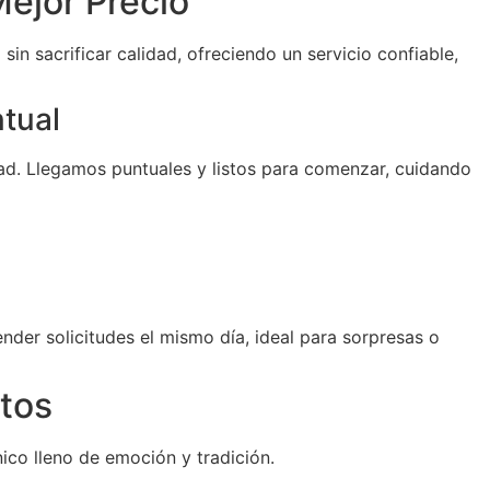
ejor Precio
sin sacrificar calidad, ofreciendo un servicio confiable,
ntual
d. Llegamos puntuales y listos para comenzar, cuidando
der solicitudes el mismo día, ideal para sorpresas o
tos
ico lleno de emoción y tradición.