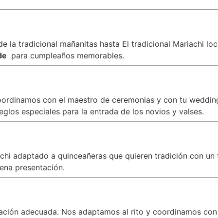
 la tradicional mañanitas hasta El tradicional Mariachi lo
nde
para cumpleaños memorables.
oordinamos con el maestro de ceremonias y con tu wedding 
los especiales para la entrada de los novios y valses.
iachi adaptado a quinceañeras que quieren tradición con 
ena presentación.
zación adecuada. Nos adaptamos al rito y coordinamos con