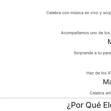
Celebra con música en vivo y sor
Acompañamos uno de los dí
M
Sorprende a tu par
Haz de los X
Ma
Celebra ani
¿Por Qué El