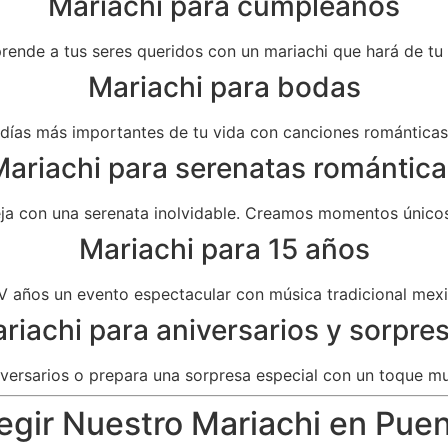
Mariachi para cumpleaños
prende a tus seres queridos con un mariachi que hará de t
Mariachi para bodas
as más importantes de tu vida con canciones románticas 
ariachi para serenatas romántica
eja con una serenata inolvidable. Creamos momentos únicos
Mariachi para 15 años
V años un evento espectacular con música tradicional mexi
riachi para aniversarios y sorpre
versarios o prepara una sorpresa especial con un toque mu
egir Nuestro Mariachi en Pue