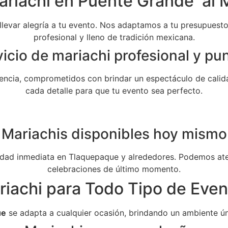
ariachi en Puente Grande al M
 llevar alegría a tu evento. Nos adaptamos a tu presupuesto 
profesional y lleno de tradición mexicana.
icio de mariachi profesional y pu
ncia, comprometidos con brindar un espectáculo de calida
cada detalle para que tu evento sea perfecto.
Mariachis disponibles hoy mismo
dad inmediata en Tlaquepaque y alrededores. Podemos aten
celebraciones de último momento.
riachi para Todo Tipo de Even
ue
se adapta a cualquier ocasión, brindando un ambiente ún