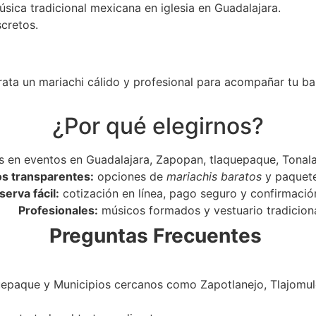
úsica tradicional mexicana en iglesia en Guadalajara.
scretos.
rata un mariachi cálido y profesional para acompañar tu ba
¿Por qué elegirnos?
 en eventos en Guadalajara, Zapopan, tlaquepaque, Tonala
os transparentes:
opciones de
mariachis baratos
y paquet
serva fácil:
cotización en línea, pago seguro y confirmació
Profesionales:
músicos formados y vestuario tradiciona
Preguntas Frecuentes
epaque y Municipios cercanos como Zapotlanejo, Tlajomulc