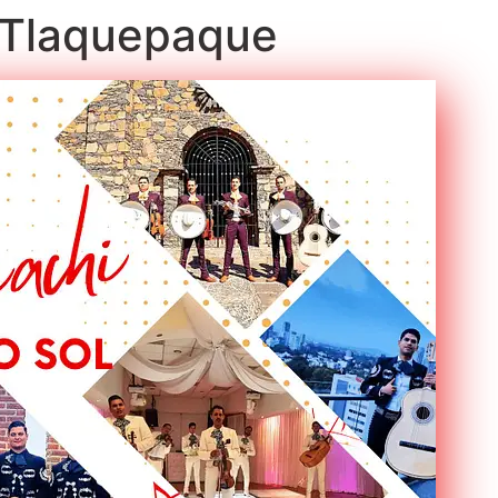
n Tlaquepaque