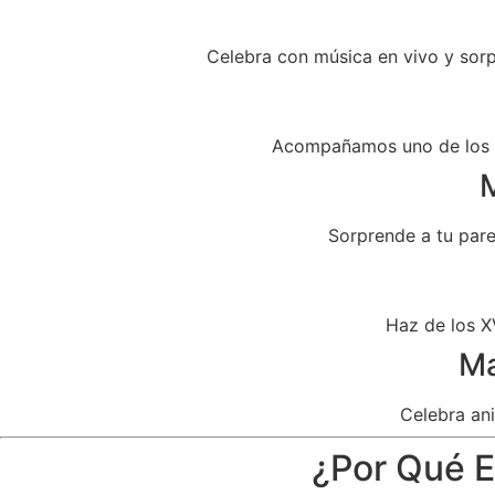
Celebra con música en vivo y sor
Acompañamos uno de los dí
M
Sorprende a tu par
Haz de los X
Ma
Celebra ani
¿Por Qué E