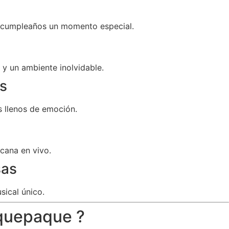
u cumpleaños un momento especial.
y un ambiente inolvidable.
s
 llenos de emoción.
cana en vivo.
sas
sical único.
aquepaque ?