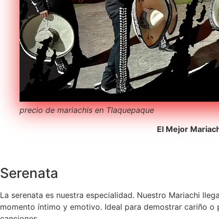
precio de mariachis en Tlaquepaque
El Mejor Mariac
Serenata
La serenata es nuestra especialidad. Nuestro Mariachi lleg
momento íntimo y emotivo. Ideal para demostrar cariño o p
canciones.