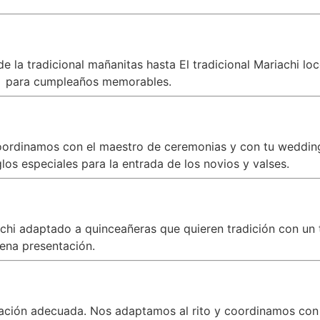
 la tradicional mañanitas hasta El tradicional Mariachi lo
e
para cumpleaños memorables.
oordinamos con el maestro de ceremonias y con tu wedding 
s especiales para la entrada de los novios y valses.
iachi adaptado a quinceañeras que quieren tradición con 
ena presentación.
zación adecuada. Nos adaptamos al rito y coordinamos con