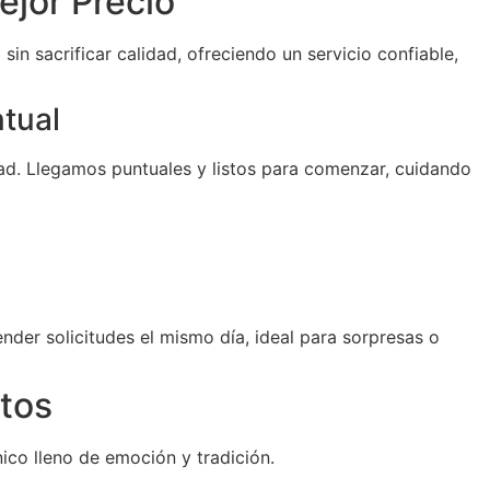
jor Precio
sin sacrificar calidad, ofreciendo un servicio confiable,
ntual
d. Llegamos puntuales y listos para comenzar, cuidando
der solicitudes el mismo día, ideal para sorpresas o
tos
ico lleno de emoción y tradición.