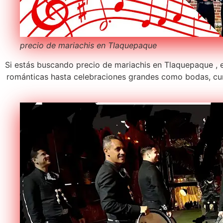
precio de mariachis en Tlaquepaque
Si estás buscando precio de mariachis en Tlaquepaque , e
románticas hasta celebraciones grandes como bodas, cum