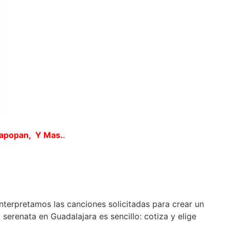
Zapopan, Y Mas.
.
interpretamos las canciones solicitadas para crear un
erenata en Guadalajara es sencillo: cotiza y elige