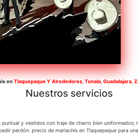
his en
Tlaquepaque
Y Alrededores, Tonala, Guadalajara, 
Nuestros servicios
a puntual y vestidos con traje de charro bien uniformados; 
edir perdón. precio de mariachis en Tlaquepaque para una s