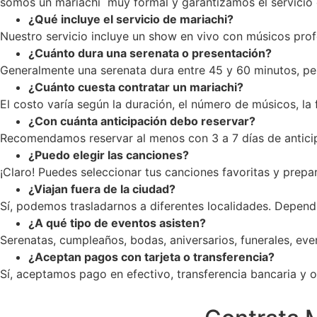
somos un mariachi muy formal y garantizamos el servicio c
¿Qué incluye el servicio de mariachi?
Nuestro servicio incluye un show en vivo con músicos profe
¿Cuánto dura una serenata o presentación?
Generalmente una serenata dura entre 45 y 60 minutos, pe
¿Cuánto cuesta contratar un mariachi?
El costo varía según la duración, el número de músicos, la
¿Con cuánta anticipación debo reservar?
Recomendamos reservar al menos con 3 a 7 días de anticip
¿Puedo elegir las canciones?
¡Claro! Puedes seleccionar tus canciones favoritas y prepar
¿Viajan fuera de la ciudad?
Sí, podemos trasladarnos a diferentes localidades. Dependi
¿A qué tipo de eventos asisten?
Serenatas, cumpleaños, bodas, aniversarios, funerales, ev
¿Aceptan pagos con tarjeta o transferencia?
Sí, aceptamos pago en efectivo, transferencia bancaria y op