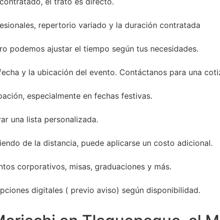
ontratado, el trato es directo.
sionales, repertorio variado y la duración contratada
ro podemos ajustar el tiempo según tus necesidades.
 fecha y la ubicación del evento. Contáctanos para una coti
ación, especialmente en fechas festivas.
ar una lista personalizada.
endo de la distancia, puede aplicarse un costo adicional.
entos corporativos, misas, graduaciones y más.
ciones digitales ( previo aviso) según disponibilidad.