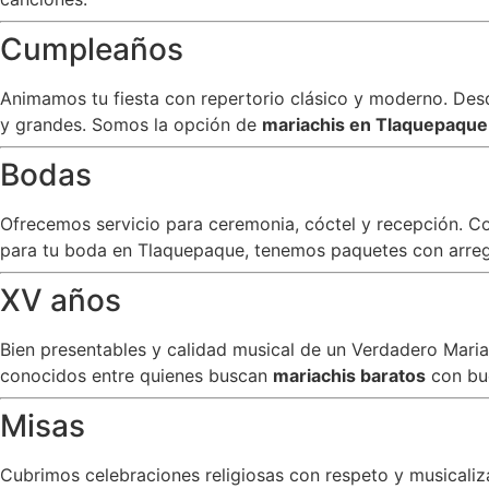
Cumpleaños
Animamos tu fiesta con repertorio clásico y moderno. Desde
y grandes. Somos la opción de
mariachis en Tlaquepaqu
Bodas
Ofrecemos servicio para ceremonia, cóctel y recepción. C
para tu boda en Tlaquepaque, tenemos paquetes con arreglo
XV años
Bien presentables y calidad musical de un Verdadero Mar
conocidos entre quienes buscan
mariachis baratos
con bu
Misas
Cubrimos celebraciones religiosas con respeto y musicali