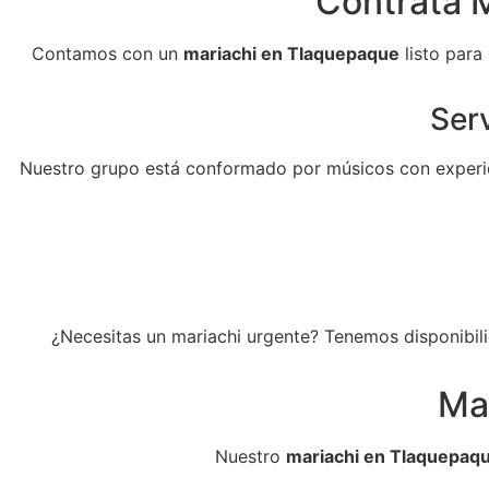
Contrata 
Contamos con un
mariachi en Tlaquepaque
listo para
Serv
Nuestro grupo está conformado por músicos con experie
¿Necesitas un mariachi urgente? Tenemos disponibili
Ma
Nuestro
mariachi en Tlaquepaq