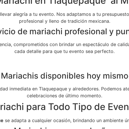
Mariachi en Tlaquepaque al Me
 llevar alegría a tu evento. Nos adaptamos a tu presupuesto 
profesional y lleno de tradición mexicana.
icio de mariachi profesional y pu
ncia, comprometidos con brindar un espectáculo de calida
cada detalle para que tu evento sea perfecto.
Mariachis disponibles hoy mismo
dad inmediata en Tlaquepaque y alrededores. Podemos aten
celebraciones de último momento.
riachi para Todo Tipo de Even
ue
se adapta a cualquier ocasión, brindando un ambiente ún