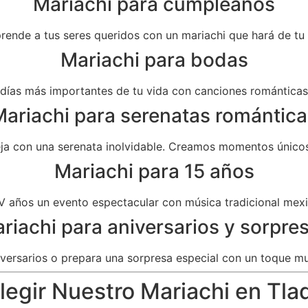
Mariachi para cumpleaños
prende a tus seres queridos con un mariachi que hará de t
Mariachi para bodas
as más importantes de tu vida con canciones románticas 
ariachi para serenatas romántica
eja con una serenata inolvidable. Creamos momentos únicos
Mariachi para 15 años
V años un evento espectacular con música tradicional mexi
riachi para aniversarios y sorpre
versarios o prepara una sorpresa especial con un toque mu
legir Nuestro Mariachi en Tl