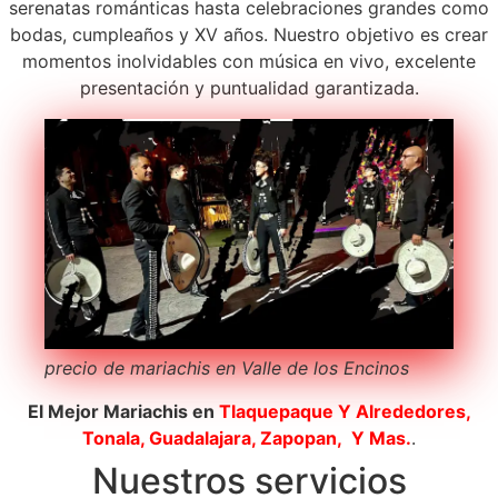
serenatas románticas hasta celebraciones grandes como
bodas, cumpleaños y XV años. Nuestro objetivo es crear
momentos inolvidables con música en vivo, excelente
presentación y puntualidad garantizada.
precio de mariachis en Valle de los Encinos
El Mejor Mariachis en
Tlaquepaque
Y Alrededores,
Tonala, Guadalajara, Zapopan, Y Mas.
.
Nuestros servicios