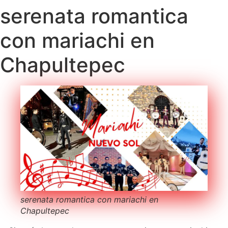
serenata romantica
con mariachi en
Chapultepec
serenata romantica con mariachi en
Chapultepec