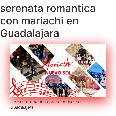
serenata romantica
con mariachi en
Guadalajara
serenata romantica con mariachi en
Guadalajara