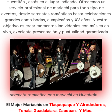
Huentitán , estás en el lugar indicado. Ofrecemos un
servicio profesional de mariachi para todo tipo de
eventos, desde serenatas románticas hasta celebraciones
grandes como bodas, cumpleaños y XV años. Nuestro
objetivo es crear momentos inolvidables con música en
vivo, excelente presentación y puntualidad garantizada.
serenata romantica con mariachi en Huentitán
El Mejor Mariachis en
Tlaquepaque
Y Alrededores,
Tonala, Guadalajara, Zapopan, Y Mas.
.