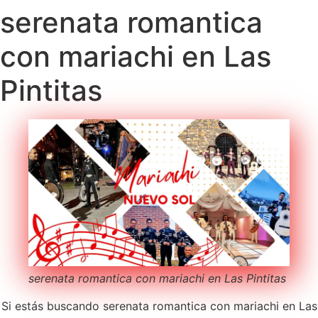
serenata romantica
con mariachi en Las
Pintitas
serenata romantica con mariachi en Las Pintitas
Si estás buscando serenata romantica con mariachi en Las