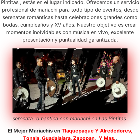
Pintitas , estás en el lugar indicado. Ofrecemos un servicio
profesional de mariachi para todo tipo de eventos, desde
serenatas románticas hasta celebraciones grandes como
bodas, cumpleaños y XV años. Nuestro objetivo es crear
momentos inolvidables con música en vivo, excelente
presentación y puntualidad garantizada.
serenata romantica con mariachi en Las Pintitas
El Mejor Mariachis en
Tlaquepaque
Y Alrededores,
Tonala, Guadalajara, Zapopan, Y Mas.
.