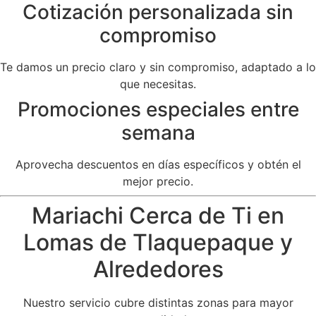
Cotización personalizada sin
compromiso
Te damos un precio claro y sin compromiso, adaptado a lo
que necesitas.
Promociones especiales entre
semana
Aprovecha descuentos en días específicos y obtén el
mejor precio.
Mariachi Cerca de Ti en
Lomas de Tlaquepaque y
Alrededores
Nuestro servicio cubre distintas zonas para mayor