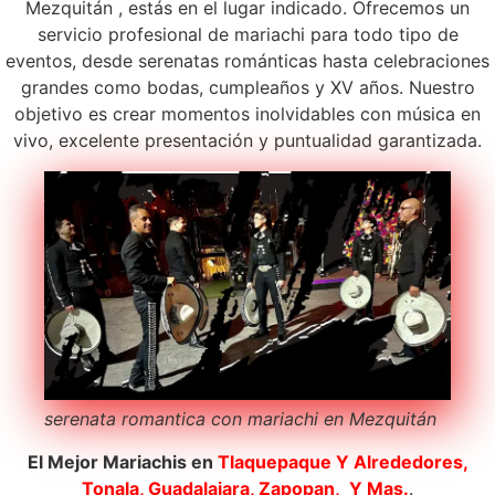
Mezquitán , estás en el lugar indicado. Ofrecemos un
servicio profesional de mariachi para todo tipo de
eventos, desde serenatas románticas hasta celebraciones
grandes como bodas, cumpleaños y XV años. Nuestro
objetivo es crear momentos inolvidables con música en
vivo, excelente presentación y puntualidad garantizada.
serenata romantica con mariachi en Mezquitán
El Mejor Mariachis en
Tlaquepaque
Y Alrededores,
Tonala, Guadalajara, Zapopan, Y Mas.
.