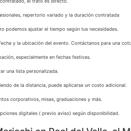
ontratado, el trato es directo.
sionales, repertorio variado y la duración contratada
ro podemos ajustar el tiempo según tus necesidades.
 fecha y la ubicación del evento. Contáctanos para una coti
ación, especialmente en fechas festivas.
ar una lista personalizada.
endo de la distancia, puede aplicarse un costo adicional.
entos corporativos, misas, graduaciones y más.
ciones digitales ( previo aviso) según disponibilidad.