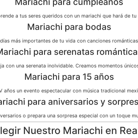
Mariachi para cumpleaños
prende a tus seres queridos con un mariachi que hará de t
Mariachi para bodas
as más importantes de tu vida con canciones románticas 
ariachi para serenatas romántica
eja con una serenata inolvidable. Creamos momentos únicos
Mariachi para 15 años
V años un evento espectacular con música tradicional mexi
riachi para aniversarios y sorpre
versarios o prepara una sorpresa especial con un toque mu
egir Nuestro Mariachi en Real