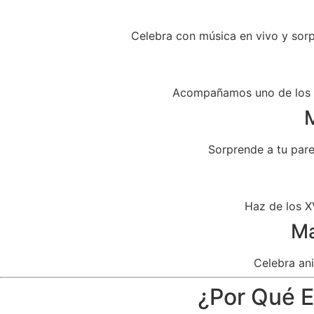
Celebra con música en vivo y sor
Acompañamos uno de los dí
M
Sorprende a tu par
Haz de los X
Ma
Celebra ani
¿Por Qué El