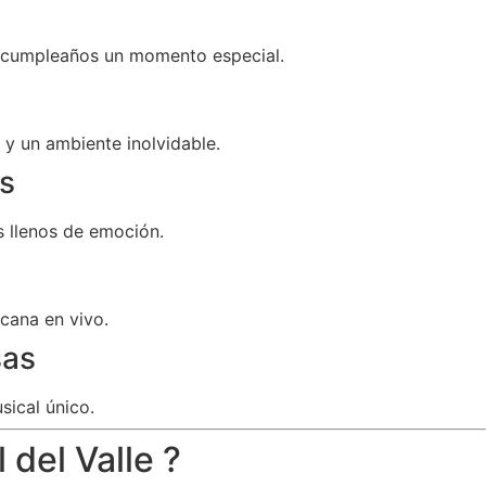
u cumpleaños un momento especial.
y un ambiente inolvidable.
s
 llenos de emoción.
cana en vivo.
sas
sical único.
 del Valle ?