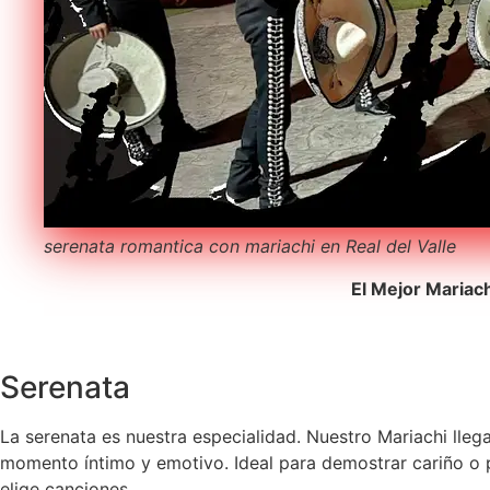
serenata romantica con mariachi en Real del Valle
El Mejor Mariac
Serenata
La serenata es nuestra especialidad. Nuestro Mariachi lleg
momento íntimo y emotivo. Ideal para demostrar cariño o pe
elige canciones.