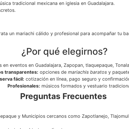
úsica tradicional mexicana en iglesia en Guadalajara.
scretos.
rata un mariachi cálido y profesional para acompañar tu ba
¿Por qué elegirnos?
 en eventos en Guadalajara, Zapopan, tlaquepaque, Tonala
os transparentes:
opciones de
mariachis baratos
y paquet
serva fácil:
cotización en línea, pago seguro y confirmació
Profesionales:
músicos formados y vestuario tradiciona
Preguntas Frecuentes
epaque y Municipios cercanos como Zapotlanejo, Tlajomulc