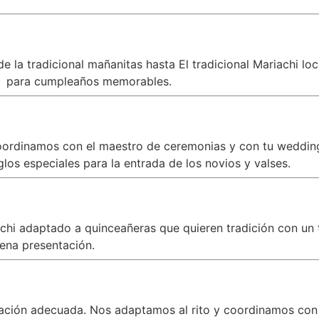
 la tradicional mañanitas hasta El tradicional Mariachi lo
e
para cumpleaños memorables.
oordinamos con el maestro de ceremonias y con tu wedding 
los especiales para la entrada de los novios y valses.
iachi adaptado a quinceañeras que quieren tradición con 
ena presentación.
zación adecuada. Nos adaptamos al rito y coordinamos con