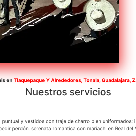
his en
Tlaquepaque
Y Alrededores, Tonala, Guadalajara, 
Nuestros servicios
a puntual y vestidos con traje de charro bien uniformados; 
dir perdón. serenata romantica con mariachi en Real del Va