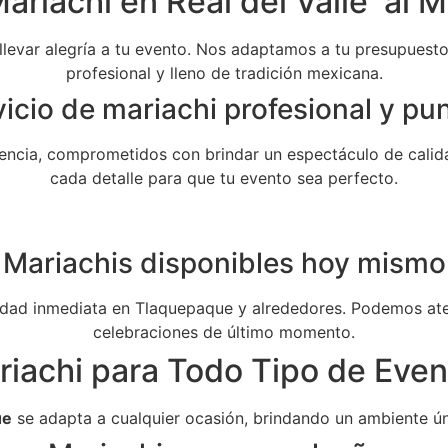
ariachi en Real del Valle al M
 llevar alegría a tu evento. Nos adaptamos a tu presupuesto 
profesional y lleno de tradición mexicana.
icio de mariachi profesional y pu
ncia, comprometidos con brindar un espectáculo de calida
cada detalle para que tu evento sea perfecto.
Mariachis disponibles hoy mismo
dad inmediata en Tlaquepaque y alrededores. Podemos aten
celebraciones de último momento.
riachi para Todo Tipo de Even
ue
se adapta a cualquier ocasión, brindando un ambiente ún