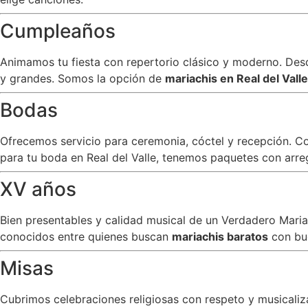
Cumpleaños
Animamos tu fiesta con repertorio clásico y moderno. Desde
y grandes. Somos la opción de
mariachis en Real del Vall
Bodas
Ofrecemos servicio para ceremonia, cóctel y recepción. C
para tu boda en Real del Valle, tenemos paquetes con arreg
XV años
Bien presentables y calidad musical de un Verdadero Mar
conocidos entre quienes buscan
mariachis baratos
con bu
Misas
Cubrimos celebraciones religiosas con respeto y musicali