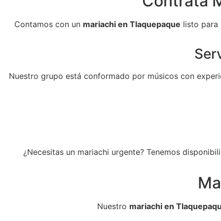
Contrata M
Contamos con un
mariachi en Tlaquepaque
listo para
Serv
Nuestro grupo está conformado por músicos con experie
¿Necesitas un mariachi urgente? Tenemos disponibili
Ma
Nuestro
mariachi en Tlaquepaq