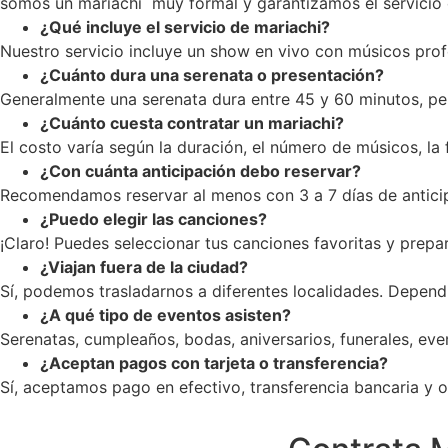
somos un mariachi muy formal y garantizamos el servicio c
¿Qué incluye el servicio de mariachi?
Nuestro servicio incluye un show en vivo con músicos profe
¿Cuánto dura una serenata o presentación?
Generalmente una serenata dura entre 45 y 60 minutos, pe
¿Cuánto cuesta contratar un mariachi?
El costo varía según la duración, el número de músicos, la
¿Con cuánta anticipación debo reservar?
Recomendamos reservar al menos con 3 a 7 días de anticip
¿Puedo elegir las canciones?
¡Claro! Puedes seleccionar tus canciones favoritas y prepar
¿Viajan fuera de la ciudad?
Sí, podemos trasladarnos a diferentes localidades. Dependi
¿A qué tipo de eventos asisten?
Serenatas, cumpleaños, bodas, aniversarios, funerales, ev
¿Aceptan pagos con tarjeta o transferencia?
Sí, aceptamos pago en efectivo, transferencia bancaria y op