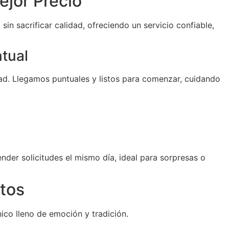
ejor Precio
sin sacrificar calidad, ofreciendo un servicio confiable,
ntual
d. Llegamos puntuales y listos para comenzar, cuidando
der solicitudes el mismo día, ideal para sorpresas o
tos
ico lleno de emoción y tradición.