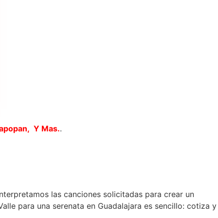
Zapopan, Y Mas.
.
interpretamos las canciones solicitadas para crear un
lle para una serenata en Guadalajara es sencillo: cotiza y