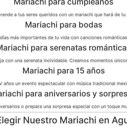
Mariachi para cumpleaños
prende a tus seres queridos con un mariachi que hará de t
Mariachi para bodas
as más importantes de tu vida con canciones románticas 
ariachi para serenatas romántica
eja con una serenata inolvidable. Creamos momentos únicos
Mariachi para 15 años
V años un evento espectacular con música tradicional mexi
riachi para aniversarios y sorpre
versarios o prepara una sorpresa especial con un toque mu
legir Nuestro Mariachi en Ag