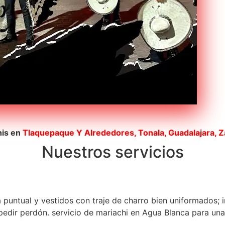
his en
Tlaquepaque
Y Alrededores, Tonala, Guadalajara, 
Nuestros servicios
a puntual y vestidos con traje de charro bien uniformados; 
dir perdón. servicio de mariachi en Agua Blanca para una s