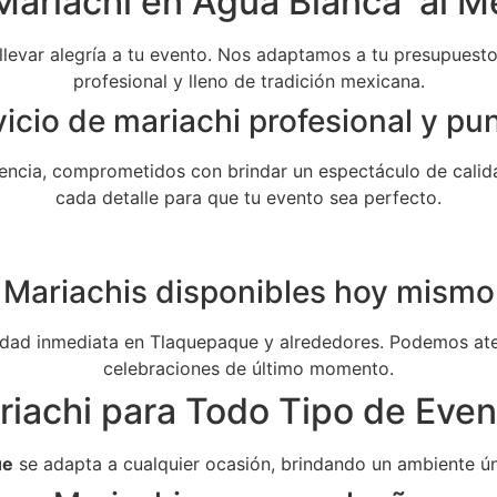
Mariachi en Agua Blanca al Me
 llevar alegría a tu evento. Nos adaptamos a tu presupuesto 
profesional y lleno de tradición mexicana.
icio de mariachi profesional y pu
ncia, comprometidos con brindar un espectáculo de calida
cada detalle para que tu evento sea perfecto.
Mariachis disponibles hoy mismo
dad inmediata en Tlaquepaque y alrededores. Podemos aten
celebraciones de último momento.
riachi para Todo Tipo de Even
ue
se adapta a cualquier ocasión, brindando un ambiente ún