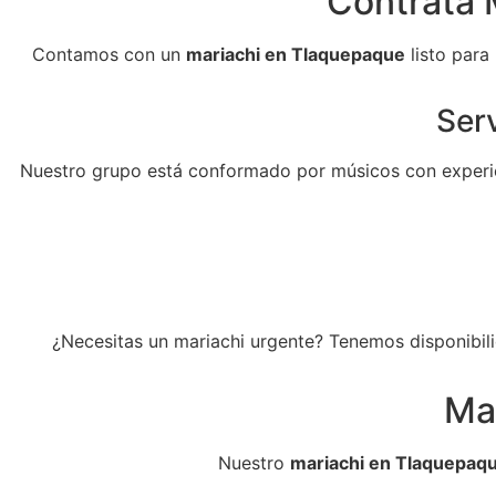
Contrata 
Contamos con un
mariachi en Tlaquepaque
listo para
Serv
Nuestro grupo está conformado por músicos con experie
¿Necesitas un mariachi urgente? Tenemos disponibili
Ma
Nuestro
mariachi en Tlaquepaq