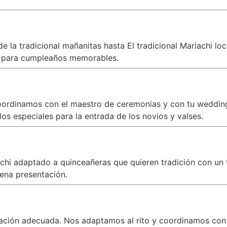
 la tradicional mañanitas hasta El tradicional Mariachi lo
para cumpleaños memorables.
oordinamos con el maestro de ceremonias y con tu wedding 
s especiales para la entrada de los novios y valses.
iachi adaptado a quinceañeras que quieren tradición con 
ena presentación.
zación adecuada. Nos adaptamos al rito y coordinamos con