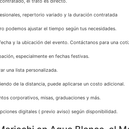
ontratado, el trato es directo.
sionales, repertorio variado y la duración contratada
ro podemos ajustar el tiempo según tus necesidades.
 fecha y la ubicación del evento. Contáctanos para una coti
ación, especialmente en fechas festivas.
ar una lista personalizada.
endo de la distancia, puede aplicarse un costo adicional.
entos corporativos, misas, graduaciones y más.
ciones digitales ( previo aviso) según disponibilidad.