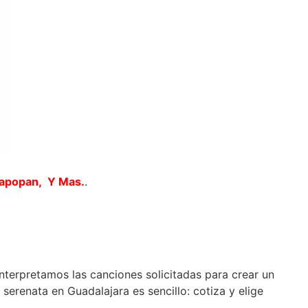
Zapopan, Y Mas.
.
interpretamos las canciones solicitadas para crear un
erenata en Guadalajara es sencillo: cotiza y elige