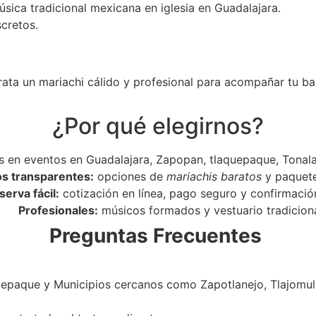
úsica tradicional mexicana en iglesia en Guadalajara.
scretos.
rata un mariachi cálido y profesional para acompañar tu ba
¿Por qué elegirnos?
 en eventos en Guadalajara, Zapopan, tlaquepaque, Tonala
os transparentes:
opciones de
mariachis baratos
y paquet
serva fácil:
cotización en línea, pago seguro y confirmació
Profesionales:
músicos formados y vestuario tradiciona
Preguntas Frecuentes
epaque y Municipios cercanos como Zapotlanejo, Tlajomulc