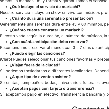
somos un mariachi muy formal y garantizamos el servicio c
¿Qué incluye el servicio de mariachi?
Nuestro servicio incluye un show en vivo con músicos profe
¿Cuánto dura una serenata o presentación?
Generalmente una serenata dura entre 45 y 60 minutos, pe
¿Cuánto cuesta contratar un mariachi?
El costo varía según la duración, el número de músicos, la
¿Con cuánta anticipación debo reservar?
Recomendamos reservar al menos con 3 a 7 días de anticip
¿Puedo elegir las canciones?
¡Claro! Puedes seleccionar tus canciones favoritas y prepar
¿Viajan fuera de la ciudad?
Sí, podemos trasladarnos a diferentes localidades. Dependi
¿A qué tipo de eventos asisten?
Serenatas, cumpleaños, bodas, aniversarios, funerales, ev
¿Aceptan pagos con tarjeta o transferencia?
Sí, aceptamos pago en efectivo, transferencia bancaria y op