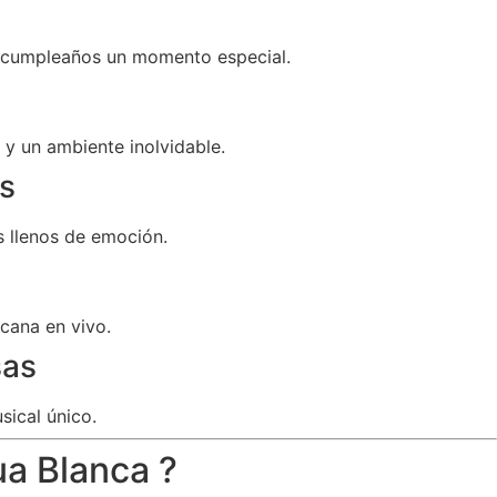
u cumpleaños un momento especial.
y un ambiente inolvidable.
s
 llenos de emoción.
cana en vivo.
sas
sical único.
ua Blanca ?