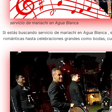
servicio de mariachi en Agua Blanca
Si estás buscando servicio de mariachi en Agua Blanca , 
románticas hasta celebraciones grandes como bodas, cum