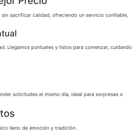
jor Precio
sin sacrificar calidad, ofreciendo un servicio confiable,
ntual
d. Llegamos puntuales y listos para comenzar, cuidando
der solicitudes el mismo día, ideal para sorpresas o
tos
ico lleno de emoción y tradición.