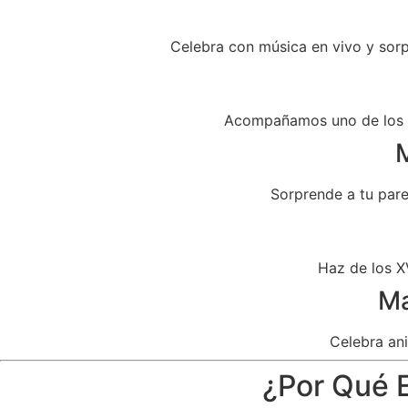
Celebra con música en vivo y sor
Acompañamos uno de los dí
M
Sorprende a tu par
Haz de los X
Ma
Celebra ani
¿Por Qué E