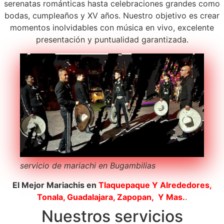
serenatas románticas hasta celebraciones grandes como
bodas, cumpleaños y XV años. Nuestro objetivo es crear
momentos inolvidables con música en vivo, excelente
presentación y puntualidad garantizada.
servicio de mariachi en Bugambilias
El Mejor Mariachis en
Tlaquepaque
Y Alrededores,
Tonala, Guadalajara, Zapopan, Y Mas.
.
Nuestros servicios