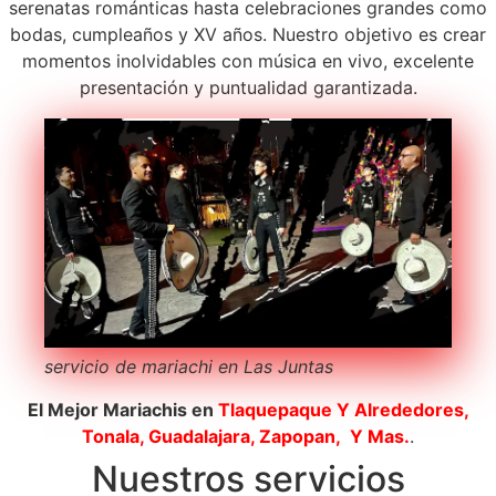
serenatas románticas hasta celebraciones grandes como
bodas, cumpleaños y XV años. Nuestro objetivo es crear
momentos inolvidables con música en vivo, excelente
presentación y puntualidad garantizada.
servicio de mariachi en Las Juntas
El Mejor Mariachis en
Tlaquepaque
Y Alrededores,
Tonala, Guadalajara, Zapopan, Y Mas.
.
Nuestros servicios