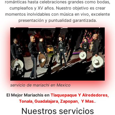
románticas hasta celebraciones grandes como bodas,
cumpleaños y XV años. Nuestro objetivo es crear
momentos inolvidables con música en vivo, excelente
presentación y puntualidad garantizada.
servicio de mariachi en Mexico
El Mejor Mariachis en
Tlaquepaque
Y Alrededores,
Tonala, Guadalajara, Zapopan, Y Mas.
.
Nuestros servicios