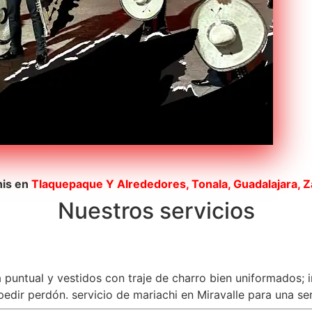
his en
Tlaquepaque
Y Alrededores, Tonala, Guadalajara, 
Nuestros servicios
a puntual y vestidos con traje de charro bien uniformados; 
dir perdón. servicio de mariachi en Miravalle para una sere