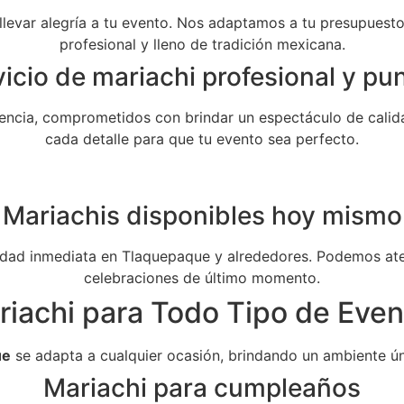
 llevar alegría a tu evento. Nos adaptamos a tu presupuesto 
profesional y lleno de tradición mexicana.
icio de mariachi profesional y pu
ncia, comprometidos con brindar un espectáculo de calida
cada detalle para que tu evento sea perfecto.
Mariachis disponibles hoy mismo
dad inmediata en Tlaquepaque y alrededores. Podemos aten
celebraciones de último momento.
riachi para Todo Tipo de Even
ue
se adapta a cualquier ocasión, brindando un ambiente ún
Mariachi para cumpleaños