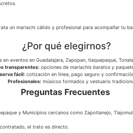
scretos.
rata un mariachi cálido y profesional para acompañar tu ba
¿Por qué elegirnos?
 en eventos en Guadalajara, Zapopan, tlaquepaque, Tonala
os transparentes:
opciones de
mariachis baratos
y paquet
serva fácil:
cotización en línea, pago seguro y confirmació
Profesionales:
músicos formados y vestuario tradiciona
Preguntas Frecuentes
epaque y Municipios cercanos como Zapotlanejo, Tlajomulc
ontratado, el trato es directo.