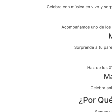
Celebra con música en vivo y sor
Acompañamos uno de los dí
M
Sorprende a tu par
Haz de los X
Ma
Celebra ani
¿Por Qué
Somos un