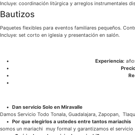
Incluye: coordinación litúrgica y arreglos instrumentales di
Bautizos
Paquetes flexibles para eventos familiares pequeños. Cont
Incluye: set corto en iglesia y presentación en salón.
Experiencia:
años
Preci
Re
Dan servicio Solo en Miravalle
Damos Servicio Todo Tonala, Guadalajara, Zapopan, Tlaqu
Por que elegirlos a ustedes entre tantos mariachis
somos un mariachi muy formal y garantizamos el servicio c