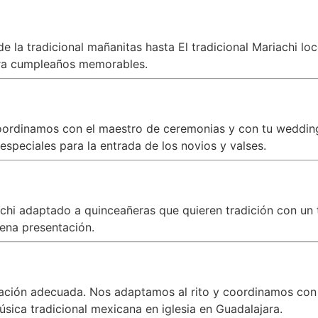
 la tradicional mañanitas hasta El tradicional Mariachi lo
a cumpleaños memorables.
oordinamos con el maestro de ceremonias y con tu wedding 
speciales para la entrada de los novios y valses.
iachi adaptado a quinceañeras que quieren tradición con 
ena presentación.
zación adecuada. Nos adaptamos al rito y coordinamos con
úsica tradicional mexicana en iglesia en Guadalajara.