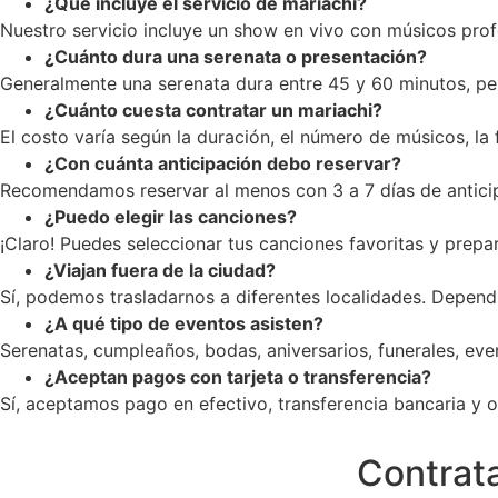
¿Qué incluye el servicio de mariachi?
Nuestro servicio incluye un show en vivo con músicos profe
¿Cuánto dura una serenata o presentación?
Generalmente una serenata dura entre 45 y 60 minutos, pe
¿Cuánto cuesta contratar un mariachi?
El costo varía según la duración, el número de músicos, la
¿Con cuánta anticipación debo reservar?
Recomendamos reservar al menos con 3 a 7 días de anticip
¿Puedo elegir las canciones?
¡Claro! Puedes seleccionar tus canciones favoritas y prepar
¿Viajan fuera de la ciudad?
Sí, podemos trasladarnos a diferentes localidades. Dependi
¿A qué tipo de eventos asisten?
Serenatas, cumpleaños, bodas, aniversarios, funerales, ev
¿Aceptan pagos con tarjeta o transferencia?
Sí, aceptamos pago en efectivo, transferencia bancaria y op
Contrata