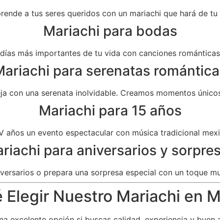
prende a tus seres queridos con un mariachi que hará de t
Mariachi para bodas
as más importantes de tu vida con canciones románticas 
ariachi para serenatas romántica
eja con una serenata inolvidable. Creamos momentos únicos
Mariachi para 15 años
V años un evento espectacular con música tradicional mexi
riachi para aniversarios y sorpre
versarios o prepara una sorpresa especial con un toque mu
 Elegir Nuestro Mariachi en Mi
a excelente opción si buscas calidad, experiencia y buen 