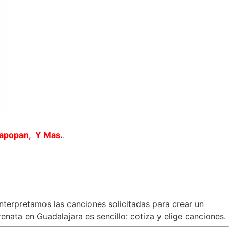
Zapopan, Y Mas.
.
interpretamos las canciones solicitadas para crear un
nata en Guadalajara es sencillo: cotiza y elige canciones.