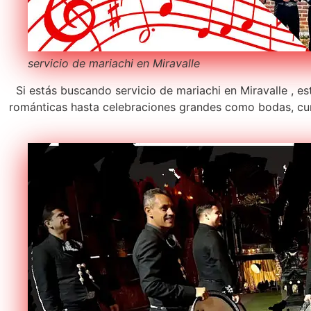
servicio de mariachi en Miravalle
Si estás buscando servicio de mariachi en Miravalle , e
románticas hasta celebraciones grandes como bodas, cum