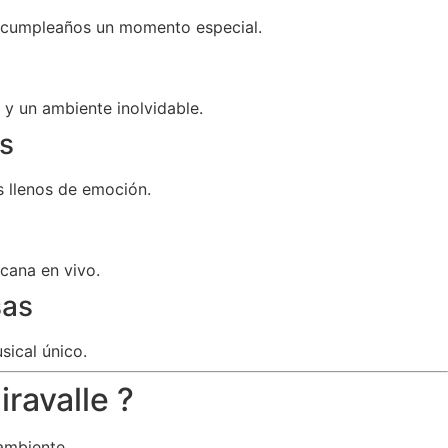
u cumpleaños un momento especial.
y un ambiente inolvidable.
s
 llenos de emoción.
cana en vivo.
sas
sical único.
ravalle ?
ambiente.