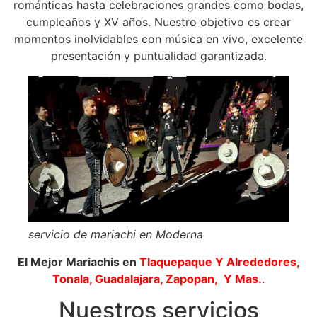
románticas hasta celebraciones grandes como bodas,
cumpleaños y XV años. Nuestro objetivo es crear
momentos inolvidables con música en vivo, excelente
presentación y puntualidad garantizada.
servicio de mariachi en Moderna
El Mejor Mariachis en
Tlaquepaque
Y Alrededores,
Tonala, Guadalajara, Zapopan, Y Mas.
.
Nuestros servicios