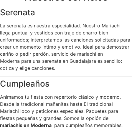
Serenata
La serenata es nuestra especialidad. Nuestro Mariachi
llega puntual y vestidos con traje de charro bien
uniformados; interpretamos las canciones solicitadas para
crear un momento íntimo y emotivo. Ideal para demostrar
cariño o pedir perdón. servicio de mariachi en
Moderna para una serenata en Guadalajara es sencillo:
cotiza y elige canciones.
Cumpleaños
Animamos tu fiesta con repertorio clásico y moderno.
Desde la tradicional mañanitas hasta El tradicional
Mariachi loco y peticiones especiales. Paquetes para
fiestas pequeñas y grandes. Somos la opción de
mariachis en Moderna
para cumpleaños memorables.