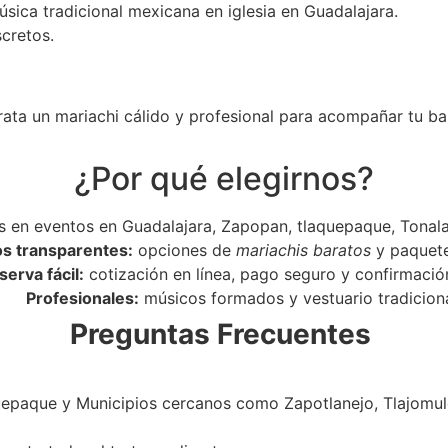
úsica tradicional mexicana en iglesia en Guadalajara.
scretos.
rata un mariachi cálido y profesional para acompañar tu ba
¿Por qué elegirnos?
 en eventos en Guadalajara, Zapopan, tlaquepaque, Tonala
os transparentes:
opciones de
mariachis baratos
y paquet
serva fácil:
cotización en línea, pago seguro y confirmació
Profesionales:
músicos formados y vestuario tradiciona
Preguntas Frecuentes
epaque y Municipios cercanos como Zapotlanejo, Tlajomulc