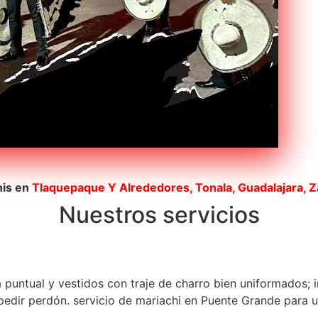
his en
Tlaquepaque
Y Alrededores, Tonala, Guadalajara, 
Nuestros servicios
a puntual y vestidos con traje de charro bien uniformados; 
dir perdón. servicio de mariachi en Puente Grande para una