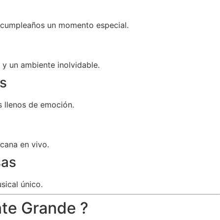
u cumpleaños un momento especial.
y un ambiente inolvidable.
s
 llenos de emoción.
cana en vivo.
sas
sical único.
nte Grande ?