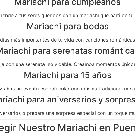
Mariachi para cumpleaños
prende a tus seres queridos con un mariachi que hará de t
Mariachi para bodas
as más importantes de tu vida con canciones románticas 
ariachi para serenatas romántica
eja con una serenata inolvidable. Creamos momentos únicos
Mariachi para 15 años
V años un evento espectacular con música tradicional mexi
riachi para aniversarios y sorpre
versarios o prepara una sorpresa especial con un toque mu
egir Nuestro Mariachi en Pue