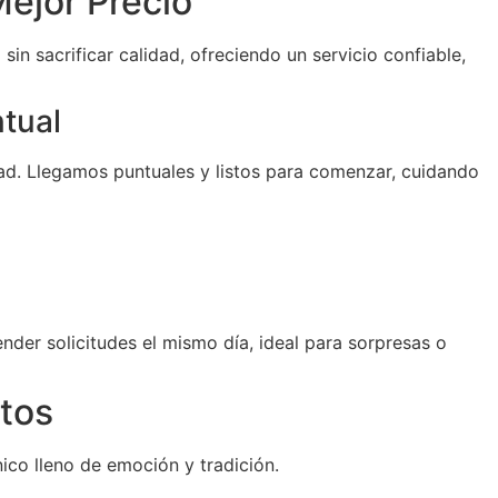
ejor Precio
sin sacrificar calidad, ofreciendo un servicio confiable,
ntual
d. Llegamos puntuales y listos para comenzar, cuidando
der solicitudes el mismo día, ideal para sorpresas o
tos
ico lleno de emoción y tradición.