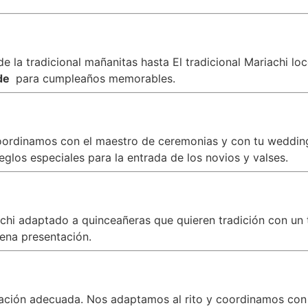
 la tradicional mañanitas hasta El tradicional Mariachi lo
nde
para cumpleaños memorables.
oordinamos con el maestro de ceremonias y con tu wedding 
los especiales para la entrada de los novios y valses.
iachi adaptado a quinceañeras que quieren tradición con 
ena presentación.
zación adecuada. Nos adaptamos al rito y coordinamos con