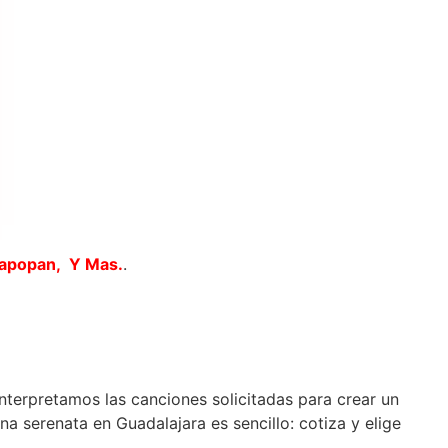
Zapopan, Y Mas.
.
interpretamos las canciones solicitadas para crear un
 serenata en Guadalajara es sencillo: cotiza y elige