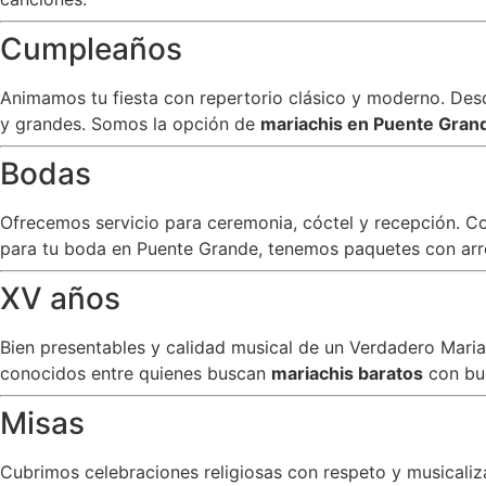
Cumpleaños
Animamos tu fiesta con repertorio clásico y moderno. Desde
y grandes. Somos la opción de
mariachis en Puente Gra
Bodas
Ofrecemos servicio para ceremonia, cóctel y recepción. C
para tu boda en Puente Grande, tenemos paquetes con arreg
XV años
Bien presentables y calidad musical de un Verdadero Mar
conocidos entre quienes buscan
mariachis baratos
con bu
Misas
Cubrimos celebraciones religiosas con respeto y musicali