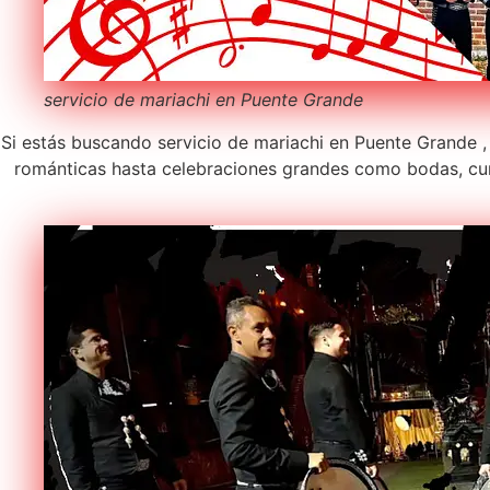
servicio de mariachi en Puente Grande
Si estás buscando servicio de mariachi en Puente Grande ,
románticas hasta celebraciones grandes como bodas, cum