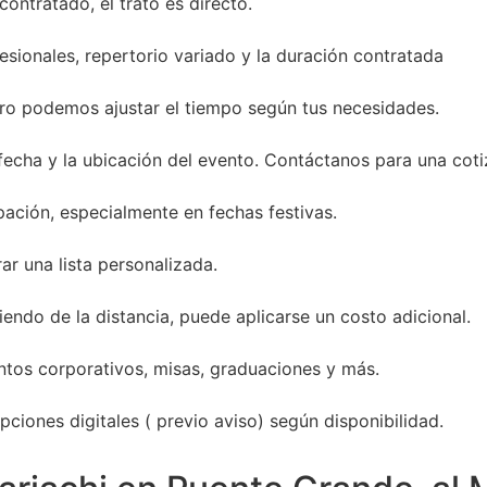
ontratado, el trato es directo.
sionales, repertorio variado y la duración contratada
ro podemos ajustar el tiempo según tus necesidades.
 fecha y la ubicación del evento. Contáctanos para una coti
ación, especialmente en fechas festivas.
ar una lista personalizada.
endo de la distancia, puede aplicarse un costo adicional.
entos corporativos, misas, graduaciones y más.
ciones digitales ( previo aviso) según disponibilidad.