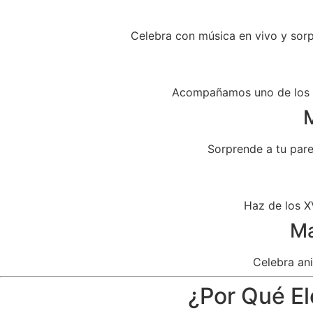
Celebra con música en vivo y sor
Acompañamos uno de los dí
M
Sorprende a tu par
Haz de los X
Ma
Celebra ani
¿Por Qué El