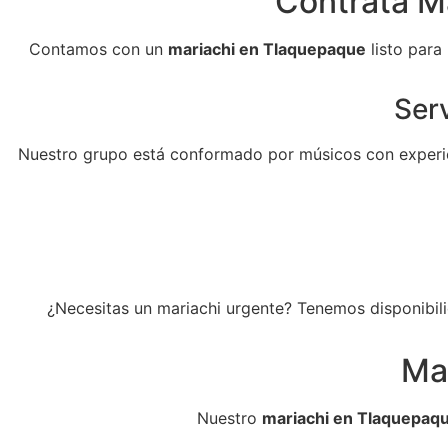
Contrata M
Contamos con un
mariachi en Tlaquepaque
listo para
Serv
Nuestro grupo está conformado por músicos con experie
¿Necesitas un mariachi urgente? Tenemos disponibili
Ma
Nuestro
mariachi en Tlaquepaq