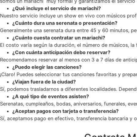
somos un mariachi muy formal y garantizamos el servicio c
¿Qué incluye el servicio de mariachi?
Nuestro servicio incluye un show en vivo con músicos profe
¿Cuánto dura una serenata o presentación?
Generalmente una serenata dura entre 45 y 60 minutos, pe
¿Cuánto cuesta contratar un mariachi?
El costo varía según la duración, el número de músicos, la
¿Con cuánta anticipación debo reservar?
Recomendamos reservar al menos con 3 a 7 días de anticip
¿Puedo elegir las canciones?
¡Claro! Puedes seleccionar tus canciones favoritas y prepar
¿Viajan fuera de la ciudad?
Sí, podemos trasladarnos a diferentes localidades. Dependi
¿A qué tipo de eventos asisten?
Serenatas, cumpleaños, bodas, aniversarios, funerales, ev
¿Aceptan pagos con tarjeta o transferencia?
Sí, aceptamos pago en efectivo, transferencia bancaria y op