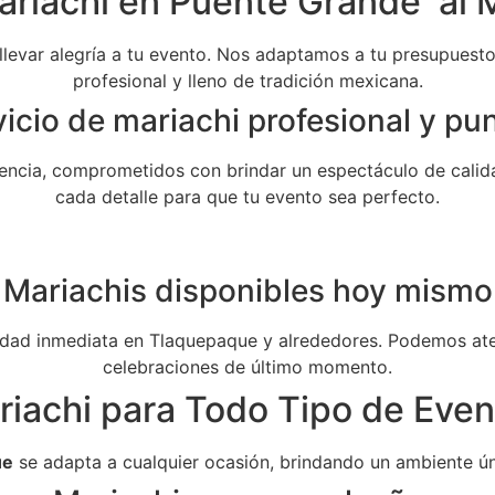
ariachi en Puente Grande al M
 llevar alegría a tu evento. Nos adaptamos a tu presupuesto 
profesional y lleno de tradición mexicana.
icio de mariachi profesional y pu
ncia, comprometidos con brindar un espectáculo de calida
cada detalle para que tu evento sea perfecto.
Mariachis disponibles hoy mismo
dad inmediata en Tlaquepaque y alrededores. Podemos aten
celebraciones de último momento.
riachi para Todo Tipo de Even
ue
se adapta a cualquier ocasión, brindando un ambiente ún