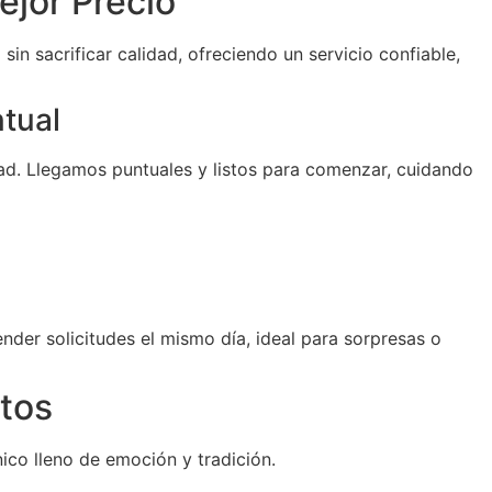
ejor Precio
sin sacrificar calidad, ofreciendo un servicio confiable,
ntual
d. Llegamos puntuales y listos para comenzar, cuidando
der solicitudes el mismo día, ideal para sorpresas o
tos
ico lleno de emoción y tradición.