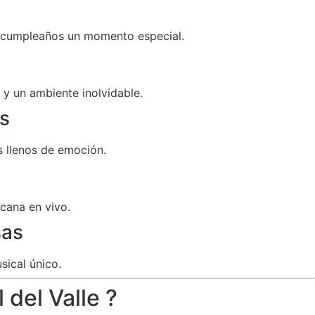
u cumpleaños un momento especial.
y un ambiente inolvidable.
s
 llenos de emoción.
cana en vivo.
sas
sical único.
 del Valle ?