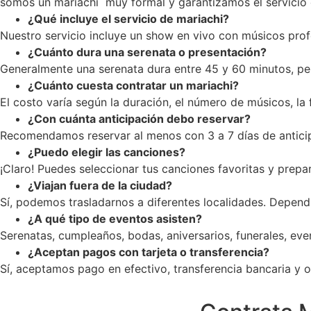
somos un mariachi muy formal y garantizamos el servicio c
¿Qué incluye el servicio de mariachi?
Nuestro servicio incluye un show en vivo con músicos profe
¿Cuánto dura una serenata o presentación?
Generalmente una serenata dura entre 45 y 60 minutos, pe
¿Cuánto cuesta contratar un mariachi?
El costo varía según la duración, el número de músicos, la
¿Con cuánta anticipación debo reservar?
Recomendamos reservar al menos con 3 a 7 días de anticip
¿Puedo elegir las canciones?
¡Claro! Puedes seleccionar tus canciones favoritas y prepar
¿Viajan fuera de la ciudad?
Sí, podemos trasladarnos a diferentes localidades. Dependi
¿A qué tipo de eventos asisten?
Serenatas, cumpleaños, bodas, aniversarios, funerales, ev
¿Aceptan pagos con tarjeta o transferencia?
Sí, aceptamos pago en efectivo, transferencia bancaria y op