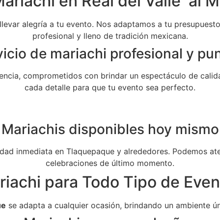
ariachi en Real del Valle al M
 llevar alegría a tu evento. Nos adaptamos a tu presupuesto 
profesional y lleno de tradición mexicana.
icio de mariachi profesional y pu
ncia, comprometidos con brindar un espectáculo de calida
cada detalle para que tu evento sea perfecto.
Mariachis disponibles hoy mismo
dad inmediata en Tlaquepaque y alrededores. Podemos aten
celebraciones de último momento.
riachi para Todo Tipo de Even
ue
se adapta a cualquier ocasión, brindando un ambiente ún