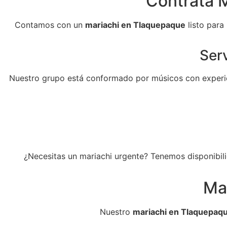
Contrata M
Contamos con un
mariachi en Tlaquepaque
listo para
Serv
Nuestro grupo está conformado por músicos con experie
¿Necesitas un mariachi urgente? Tenemos disponibili
Ma
Nuestro
mariachi en Tlaquepaq