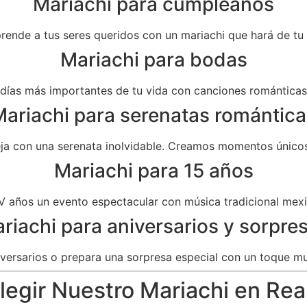
Mariachi para cumpleaños
prende a tus seres queridos con un mariachi que hará de t
Mariachi para bodas
as más importantes de tu vida con canciones románticas 
ariachi para serenatas romántica
eja con una serenata inolvidable. Creamos momentos únicos
Mariachi para 15 años
V años un evento espectacular con música tradicional mexi
riachi para aniversarios y sorpre
versarios o prepara una sorpresa especial con un toque mu
egir Nuestro Mariachi en Real