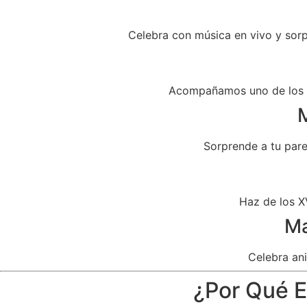
Celebra con música en vivo y sor
Acompañamos uno de los dí
M
Sorprende a tu par
Haz de los X
Ma
Celebra ani
¿Por Qué El