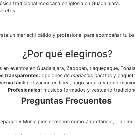
úsica tradicional mexicana en iglesia en Guadalajara.
scretos.
rata un mariachi cálido y profesional para acompañar tu ba
¿Por qué elegirnos?
 en eventos en Guadalajara, Zapopan, tlaquepaque, Tonala
os transparentes:
opciones de
mariachis baratos
y paquet
serva fácil:
cotización en línea, pago seguro y confirmació
Profesionales:
músicos formados y vestuario tradiciona
Preguntas Frecuentes
epaque y Municipios cercanos como Zapotlanejo, Tlajomulc