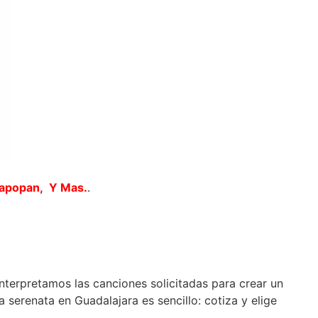
Zapopan, Y Mas.
.
interpretamos las canciones solicitadas para crear un
 serenata en Guadalajara es sencillo: cotiza y elige