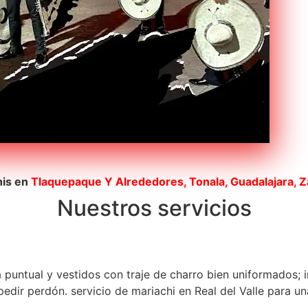
his en
Tlaquepaque
Y Alrededores, Tonala, Guadalajara, 
Nuestros servicios
a puntual y vestidos con traje de charro bien uniformados; 
dir perdón. servicio de mariachi en Real del Valle para una