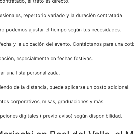
ontratado, el trato es directo.
sionales, repertorio variado y la duración contratada
ro podemos ajustar el tiempo según tus necesidades.
 fecha y la ubicación del evento. Contáctanos para una coti
ación, especialmente en fechas festivas.
ar una lista personalizada.
endo de la distancia, puede aplicarse un costo adicional.
entos corporativos, misas, graduaciones y más.
ciones digitales ( previo aviso) según disponibilidad.