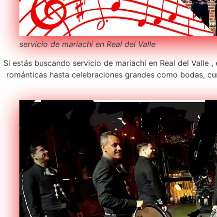
servicio de mariachi en Real del Valle
Si estás buscando servicio de mariachi en Real del Valle ,
románticas hasta celebraciones grandes como bodas, cum