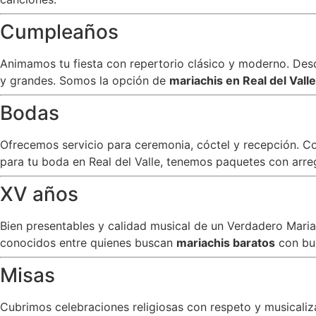
Cumpleaños
Animamos tu fiesta con repertorio clásico y moderno. Desde
y grandes. Somos la opción de
mariachis en Real del Vall
Bodas
Ofrecemos servicio para ceremonia, cóctel y recepción. C
para tu boda en Real del Valle, tenemos paquetes con arreg
XV años
Bien presentables y calidad musical de un Verdadero Mar
conocidos entre quienes buscan
mariachis baratos
con bu
Misas
Cubrimos celebraciones religiosas con respeto y musicali