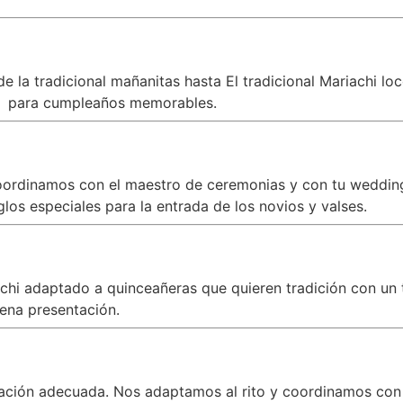
 la tradicional mañanitas hasta El tradicional Mariachi lo
e
para cumpleaños memorables.
oordinamos con el maestro de ceremonias y con tu wedding 
los especiales para la entrada de los novios y valses.
iachi adaptado a quinceañeras que quieren tradición con 
ena presentación.
zación adecuada. Nos adaptamos al rito y coordinamos con