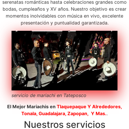
serenatas románticas hasta celebraciones grandes como
bodas, cumpleaños y XV años. Nuestro objetivo es crear
momentos inolvidables con música en vivo, excelente
presentación y puntualidad garantizada.
servicio de mariachi en Tateposco
El Mejor Mariachis en
Tlaquepaque
Y Alrededores,
Tonala, Guadalajara, Zapopan, Y Mas.
.
Nuestros servicios