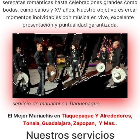
serenatas románticas hasta celebraciones grandes como
bodas, cumpleaños y XV años. Nuestro objetivo es crear
momentos inolvidables con música en vivo, excelente
presentación y puntualidad garantizada.
servicio de mariachi en Tlaquepaque
El Mejor Mariachis en
Tlaquepaque
Y Alrededores,
Tonala, Guadalajara, Zapopan, Y Mas.
.
Nuestros servicios