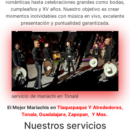
románticas hasta celebraciones grandes como bodas,
cumpleaños y XV años. Nuestro objetivo es crear
momentos inolvidables con música en vivo, excelente
presentación y puntualidad garantizada.
servicio de mariachi en Tonalá
El Mejor Mariachis en
Tlaquepaque
Y Alrededores,
Tonala, Guadalajara, Zapopan, Y Mas.
.
Nuestros servicios