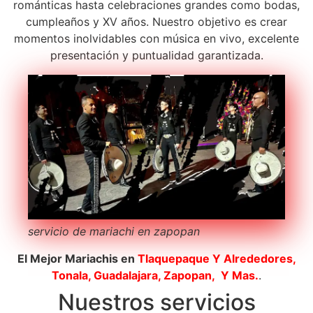
románticas hasta celebraciones grandes como bodas,
cumpleaños y XV años. Nuestro objetivo es crear
momentos inolvidables con música en vivo, excelente
presentación y puntualidad garantizada.
servicio de mariachi en zapopan
El Mejor Mariachis en
Tlaquepaque
Y Alrededores,
Tonala, Guadalajara, Zapopan, Y Mas.
.
Nuestros servicios