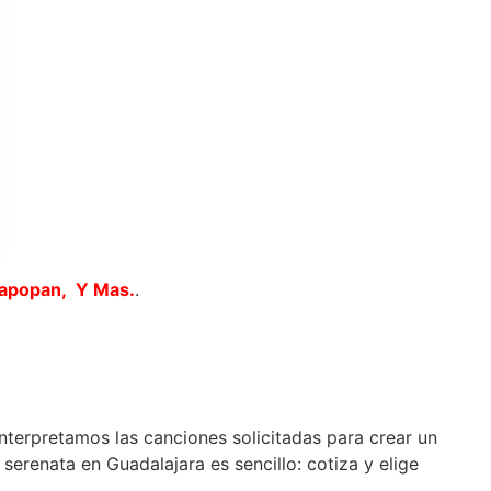
Zapopan, Y Mas.
.
interpretamos las canciones solicitadas para crear un
erenata en Guadalajara es sencillo: cotiza y elige