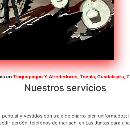
his en
Tlaquepaque
Y Alrededores, Tonala, Guadalajara, 
Nuestros servicios
a puntual y vestidos con traje de charro bien uniformados; 
dir perdón. telefonos de mariachi en Las Juntas para una s