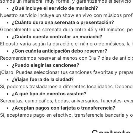
somos un mariachi muy formal y garantizamos el servicio c
¿Qué incluye el servicio de mariachi?
Nuestro servicio incluye un show en vivo con músicos profe
¿Cuánto dura una serenata o presentación?
Generalmente una serenata dura entre 45 y 60 minutos, pe
¿Cuánto cuesta contratar un mariachi?
El costo varía según la duración, el número de músicos, la
¿Con cuánta anticipación debo reservar?
Recomendamos reservar al menos con 3 a 7 días de anticip
¿Puedo elegir las canciones?
¡Claro! Puedes seleccionar tus canciones favoritas y prepar
¿Viajan fuera de la ciudad?
Sí, podemos trasladarnos a diferentes localidades. Dependi
¿A qué tipo de eventos asisten?
Serenatas, cumpleaños, bodas, aniversarios, funerales, ev
¿Aceptan pagos con tarjeta o transferencia?
Sí, aceptamos pago en efectivo, transferencia bancaria y op