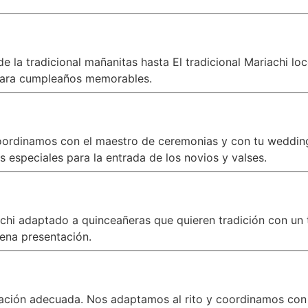
 la tradicional mañanitas hasta El tradicional Mariachi lo
ara cumpleaños memorables.
oordinamos con el maestro de ceremonias y con tu wedding 
 especiales para la entrada de los novios y valses.
iachi adaptado a quinceañeras que quieren tradición con 
ena presentación.
zación adecuada. Nos adaptamos al rito y coordinamos con