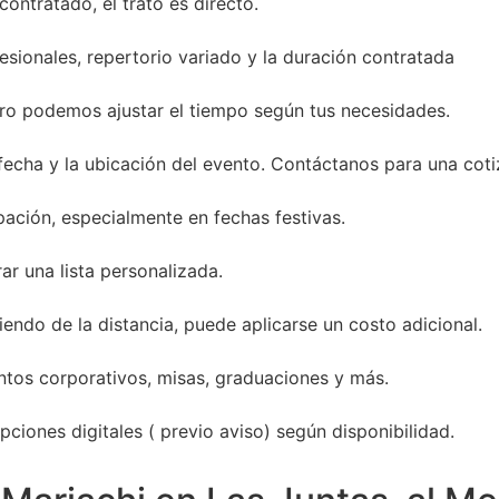
ontratado, el trato es directo.
sionales, repertorio variado y la duración contratada
ro podemos ajustar el tiempo según tus necesidades.
 fecha y la ubicación del evento. Contáctanos para una coti
ación, especialmente en fechas festivas.
ar una lista personalizada.
endo de la distancia, puede aplicarse un costo adicional.
entos corporativos, misas, graduaciones y más.
ciones digitales ( previo aviso) según disponibilidad.