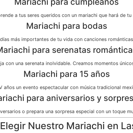
Mariachi para cumpleaños
prende a tus seres queridos con un mariachi que hará de t
Mariachi para bodas
as más importantes de tu vida con canciones románticas 
ariachi para serenatas romántica
eja con una serenata inolvidable. Creamos momentos únicos
Mariachi para 15 años
V años un evento espectacular con música tradicional mexi
riachi para aniversarios y sorpre
versarios o prepara una sorpresa especial con un toque mu
Elegir Nuestro Mariachi en La