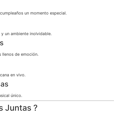
u cumpleaños un momento especial.
y un ambiente inolvidable.
s
 llenos de emoción.
cana en vivo.
sas
sical único.
s Juntas ?