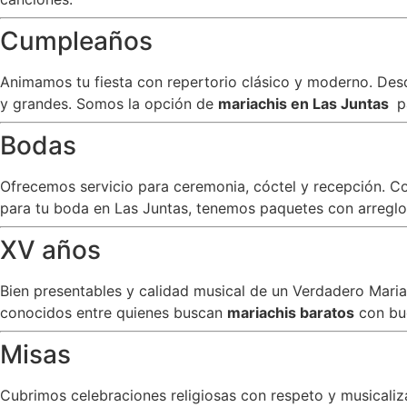
Cumpleaños
Animamos tu fiesta con repertorio clásico y moderno. Desde
y grandes. Somos la opción de
mariachis en Las Juntas
p
Bodas
Ofrecemos servicio para ceremonia, cóctel y recepción. C
para tu boda en Las Juntas, tenemos paquetes con arreglos
XV años
Bien presentables y calidad musical de un Verdadero Mar
conocidos entre quienes buscan
mariachis baratos
con bu
Misas
Cubrimos celebraciones religiosas con respeto y musicali