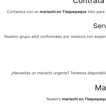
Contrata 
Contamos con un
mariachi en Tlaquepaque
listo para
Serv
Nuestro grupo está conformado por músicos con experie
¿Necesitas un mariachi urgente? Tenemos disponibili
Ma
Nuestro
mariachi en Tlaquepaq