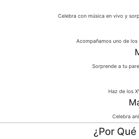
Celebra con música en vivo y sor
Acompañamos uno de los dí
M
Sorprende a tu par
Haz de los X
Ma
Celebra ani
¿Por Qué 