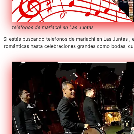
telefonos de mariachi en Las Juntas
Si estás buscando telefonos de mariachi en Las Juntas , 
románticas hasta celebraciones grandes como bodas, cum