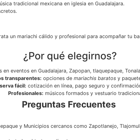
úsica tradicional mexicana en iglesia en Guadalajara.
scretos.
rata un mariachi cálido y profesional para acompañar tu ba
¿Por qué elegirnos?
 en eventos en Guadalajara, Zapopan, tlaquepaque, Tonala
os transparentes:
opciones de
mariachis baratos
y paquet
serva fácil:
cotización en línea, pago seguro y confirmació
Profesionales:
músicos formados y vestuario tradiciona
Preguntas Frecuentes
epaque y Municipios cercanos como Zapotlanejo, Tlajomulc