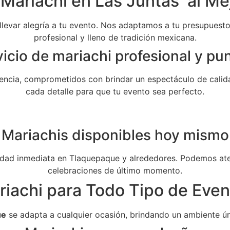
Mariachi en Las Juntas al Me
 llevar alegría a tu evento. Nos adaptamos a tu presupuesto 
profesional y lleno de tradición mexicana.
icio de mariachi profesional y pu
ncia, comprometidos con brindar un espectáculo de calida
cada detalle para que tu evento sea perfecto.
Mariachis disponibles hoy mismo
dad inmediata en Tlaquepaque y alrededores. Podemos aten
celebraciones de último momento.
riachi para Todo Tipo de Even
ue
se adapta a cualquier ocasión, brindando un ambiente ún