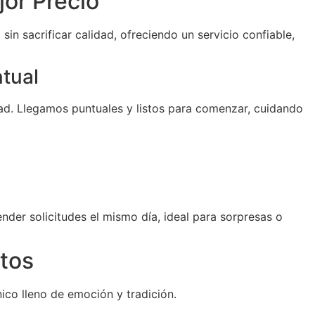
jor Precio
sin sacrificar calidad, ofreciendo un servicio confiable,
ntual
d. Llegamos puntuales y listos para comenzar, cuidando
der solicitudes el mismo día, ideal para sorpresas o
tos
ico lleno de emoción y tradición.