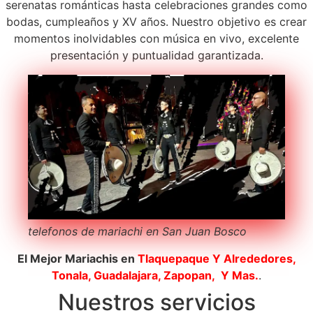
serenatas románticas hasta celebraciones grandes como
bodas, cumpleaños y XV años. Nuestro objetivo es crear
momentos inolvidables con música en vivo, excelente
presentación y puntualidad garantizada.
telefonos de mariachi en San Juan Bosco
El Mejor Mariachis en
Tlaquepaque
Y Alrededores,
Tonala, Guadalajara, Zapopan, Y Mas.
.
Nuestros servicios