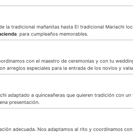
 la tradicional mañanitas hasta El tradicional Mariachi lo
Hacienda
para cumpleaños memorables.
oordinamos con el maestro de ceremonias y con tu wedding 
n arreglos especiales para la entrada de los novios y vals
iachi adaptado a quinceañeras que quieren tradición con 
ena presentación.
zación adecuada. Nos adaptamos al rito y coordinamos con