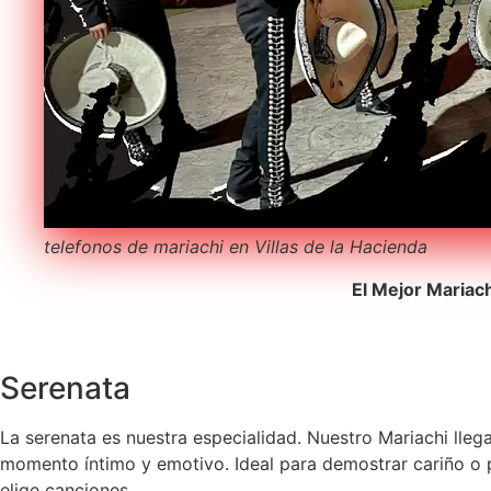
telefonos de mariachi en Villas de la Hacienda
El Mejor Mariac
Serenata
La serenata es nuestra especialidad. Nuestro Mariachi lleg
momento íntimo y emotivo. Ideal para demostrar cariño o pe
elige canciones.