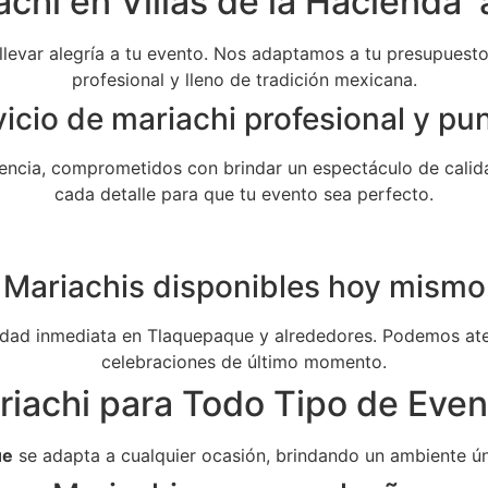
chi en Villas de la Hacienda 
 llevar alegría a tu evento. Nos adaptamos a tu presupuesto 
profesional y lleno de tradición mexicana.
icio de mariachi profesional y pu
ncia, comprometidos con brindar un espectáculo de calida
cada detalle para que tu evento sea perfecto.
Mariachis disponibles hoy mismo
dad inmediata en Tlaquepaque y alrededores. Podemos aten
celebraciones de último momento.
riachi para Todo Tipo de Even
ue
se adapta a cualquier ocasión, brindando un ambiente ún