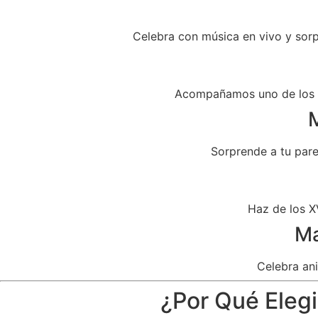
Celebra con música en vivo y sor
Acompañamos uno de los dí
M
Sorprende a tu par
Haz de los X
Ma
Celebra ani
¿Por Qué Elegi