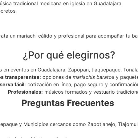
úsica tradicional mexicana en iglesia en Guadalajara.
scretos.
rata un mariachi cálido y profesional para acompañar tu ba
¿Por qué elegirnos?
 en eventos en Guadalajara, Zapopan, tlaquepaque, Tonala
os transparentes:
opciones de
mariachis baratos
y paquet
serva fácil:
cotización en línea, pago seguro y confirmació
Profesionales:
músicos formados y vestuario tradiciona
Preguntas Frecuentes
epaque y Municipios cercanos como Zapotlanejo, Tlajomulc