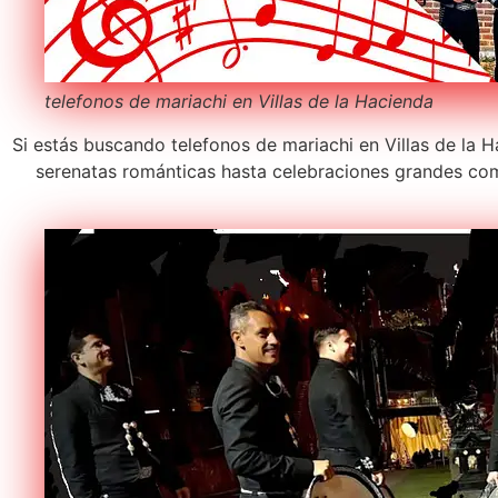
telefonos de mariachi en Villas de la Hacienda
Si estás buscando telefonos de mariachi en Villas de la H
serenatas románticas hasta celebraciones grandes com