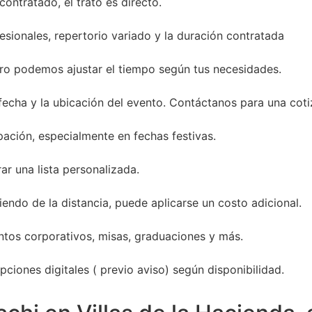
ontratado, el trato es directo.
sionales, repertorio variado y la duración contratada
ro podemos ajustar el tiempo según tus necesidades.
 fecha y la ubicación del evento. Contáctanos para una coti
ación, especialmente en fechas festivas.
ar una lista personalizada.
endo de la distancia, puede aplicarse un costo adicional.
entos corporativos, misas, graduaciones y más.
ciones digitales ( previo aviso) según disponibilidad.