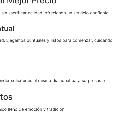
al Mejor Precio
sin sacrificar calidad, ofreciendo un servicio confiable,
ntual
d. Llegamos puntuales y listos para comenzar, cuidando
der solicitudes el mismo día, ideal para sorpresas o
tos
ico lleno de emoción y tradición.