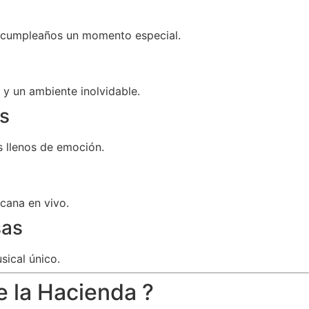
u cumpleaños un momento especial.
y un ambiente inolvidable.
s
 llenos de emoción.
cana en vivo.
sas
sical único.
e la Hacienda ?