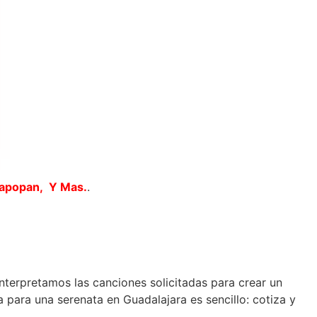
Zapopan, Y Mas.
.
interpretamos las canciones solicitadas para crear un
 para una serenata en Guadalajara es sencillo: cotiza y