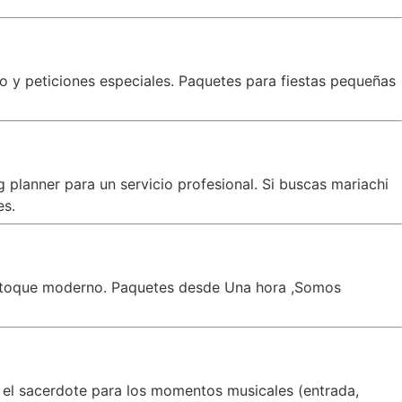
co y peticiones especiales. Paquetes para fiestas pequeñas
planner para un servicio profesional. Si buscas mariachi
es.
un toque moderno. Paquetes desde Una hora ,Somos
 el sacerdote para los momentos musicales (entrada,