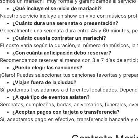
somos un mariachi muy formal y garantizamos el servicio c
¿Qué incluye el servicio de mariachi?
Nuestro servicio incluye un show en vivo con músicos profe
¿Cuánto dura una serenata o presentación?
Generalmente una serenata dura entre 45 y 60 minutos, pe
¿Cuánto cuesta contratar un mariachi?
El costo varía según la duración, el número de músicos, la
¿Con cuánta anticipación debo reservar?
Recomendamos reservar al menos con 3 a 7 días de anticip
¿Puedo elegir las canciones?
¡Claro! Puedes seleccionar tus canciones favoritas y prepar
¿Viajan fuera de la ciudad?
Sí, podemos trasladarnos a diferentes localidades. Dependi
¿A qué tipo de eventos asisten?
Serenatas, cumpleaños, bodas, aniversarios, funerales, ev
¿Aceptan pagos con tarjeta o transferencia?
Sí, aceptamos pago en efectivo, transferencia bancaria y op