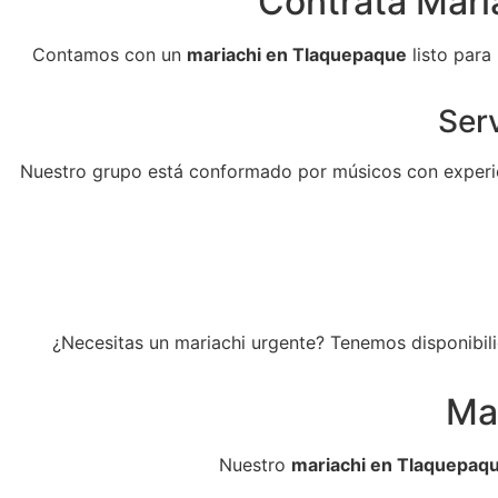
Contrata Maria
Contamos con un
mariachi en Tlaquepaque
listo para
Serv
Nuestro grupo está conformado por músicos con experie
¿Necesitas un mariachi urgente? Tenemos disponibili
Ma
Nuestro
mariachi en Tlaquepaq