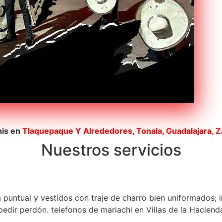
his en
Tlaquepaque
Y Alrededores, Tonala, Guadalajara, 
Nuestros servicios
a puntual y vestidos con traje de charro bien uniformados; 
dir perdón. telefonos de mariachi en Villas de la Hacienda