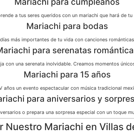
Mariachi para cumpleaños
prende a tus seres queridos con un mariachi que hará de t
Mariachi para bodas
as más importantes de tu vida con canciones románticas 
ariachi para serenatas romántica
eja con una serenata inolvidable. Creamos momentos únicos
Mariachi para 15 años
V años un evento espectacular con música tradicional mexi
riachi para aniversarios y sorpre
versarios o prepara una sorpresa especial con un toque mu
r Nuestro Mariachi en Villas d